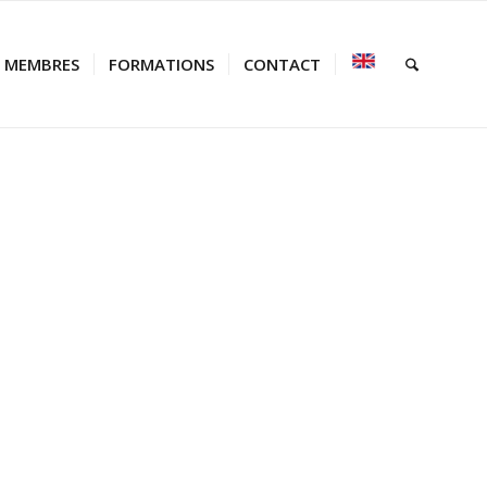
MEMBRES
FORMATIONS
CONTACT