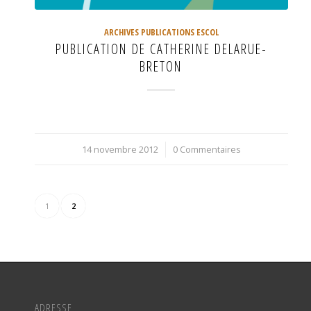
ARCHIVES PUBLICATIONS ESCOL
PUBLICATION DE CATHERINE DELARUE-
BRETON
14 novembre 2012
/
0 Commentaires
1
2
ADRESSE