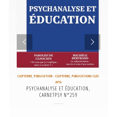
CLEPSYDRE
,
PUBLICATION - CLEPSYDRE
,
PUBLICATIONS CLEF-
APSI
PSYCHANALYSE ET ÉDUCATION,
CARNETPSY N°259