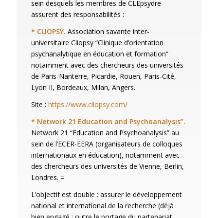
sein desquels les membres de CLEpsydre
assurent des responsabilités :
* CLIOPSY.
Association savante inter-
universitaire Cliopsy “Clinique d’orientation
psychanalytique en éducation et formation”
notamment avec des chercheurs des universités
de Paris-Nanterre, Picardie, Rouen, Paris-Cité,
Lyon II, Bordeaux, Milan, Angers.
Site :
https://www.cliopsy.com/
* Network 21 Education and Psychoanalysis”.
Network 21 “Education and Psychoanalysis” au
sein de l’ECER-EERA (organisateurs de colloques
internationaux en éducation), notamment avec
des chercheurs des universités de Vienne, Berlin,
Londres. =
L’objectif est double : assurer le développement
national et international de la recherche (déjà
bien engagé : outre le portage du partenariat