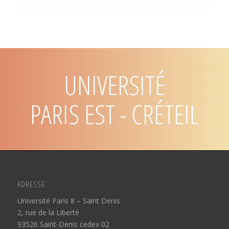
UNIVERSITÉ
PARIS EST - CRÉTEIL
ADRESSE
Université Paris 8 – Saint Denis
2, rue de la Liberté
93526 Saint-Denis cedex 02