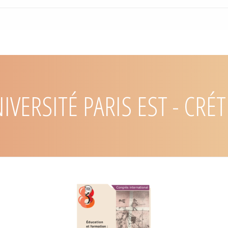
éducation »
entre psychanalyse et
: dialogues et malentendus
ux
3 juin 2023), « Parole d’enfant
12ème congrès RUEPSY (1 au
IVERSITÉ
PARIS EST - CRÉT