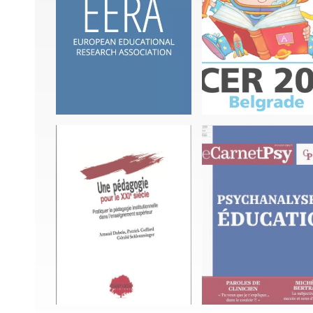
Tampere
Belgrade
Colloque EERA-ECER 2026 à
Colloque EERA-ECER 2025 