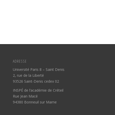
ADRESSE
Université Paris 8 – Saint Denis
2, rue de la Liberté
93526 Saint-Denis cedex 02
INSPÉ de l’académie de Créteil
Rue Jean Macé
94380 Bonneuil sur Marne