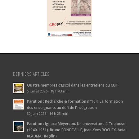
DERNIERS ARTICLES
Quatre membres d’Escol dans les entretiens du CUIP
5 juillet 2026 - 18 h 43 min
Parution : Recherche & formation n°104. La formation
des enseignants au défi de l’intégration
30 juin 2026 - 16 h 23 min
Parution : Ignace Meyerson. Un universitaire à Toulouse
(1940-1951). Bruno FONDEVILLE, Jean-Yves ROCHEX, Ania
BEAUMATIN (dir.)