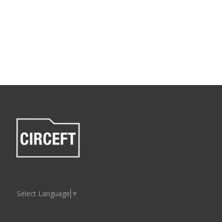
Select Language
▼