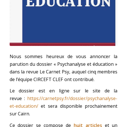
Nous sommes heureux de vous annoncer la
parution du dossier « Psychanalyse et éducation »
dans la revue Le Carnet Psy, auquel cinq membres
de l’équipe CIRCEFT CLEF ont contribué.
Le dossier est en ligne sur le site de la
revue :
https://carnetpsy.fr/dossier/psychanalyse-
et-education/
et sera disponible prochainement
sur Cairn.
Ce dossier se compose de
huit articles
et un