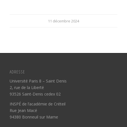
11 décembre 2024
ADRESSE
Université Paris 8 – Saint Denis
2, rue de la Liberté
93526 Saint-Denis cedex 02
INSPÉ de l’académie de Créteil
Rue Jean Macé
94380 Bonneuil sur Marne