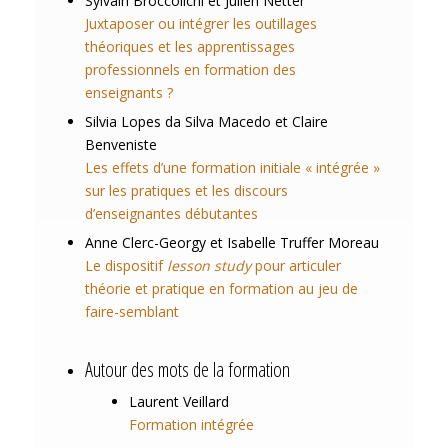
Sylvain
Broccolichi
et Julien
Netter
Juxtaposer ou intégrer les outillages
théoriques et les apprentissages
professionnels en formation des
enseignants ?
Silvia
Lopes da Silva Macedo
et Claire
Benveniste
Les effets d’une formation initiale « intégrée »
sur les pratiques et les discours
d’enseignantes débutantes
Anne
Clerc-Georgy
et Isabelle Truffer
Moreau
Le dispositif
lesson study
pour articuler
théorie et pratique en formation au jeu de
faire-semblant
Autour des mots de la formation
Laurent
Veillard
Formation intégrée