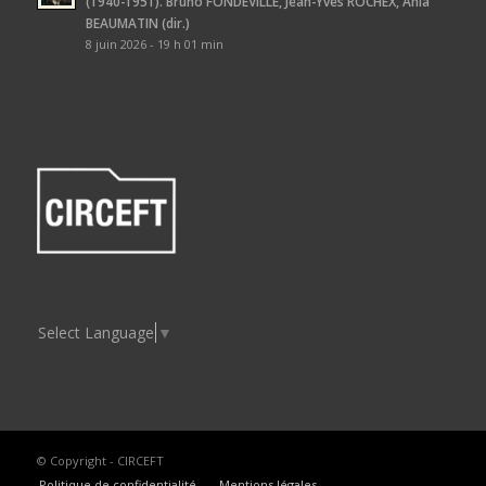
(1940-1951). Bruno FONDEVILLE, Jean-Yves ROCHEX, Ania
BEAUMATIN (dir.)
8 juin 2026 - 19 h 01 min
Select Language
▼
© Copyright - CIRCEFT
Politique de confidentialité
Mentions légales