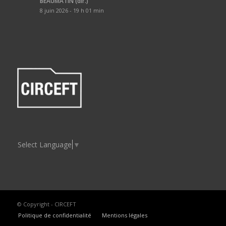
BEAUMATIN (dir.)
8 juin 2026 - 19 h 01 min
Select Language
▼
© Copyright - CIRCEFT
Politique de confidentialité
Mentions légales