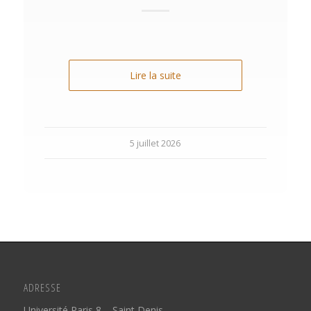
Lire la suite
5 juillet 2026
ADRESSE
Université Paris 8 – Saint Denis