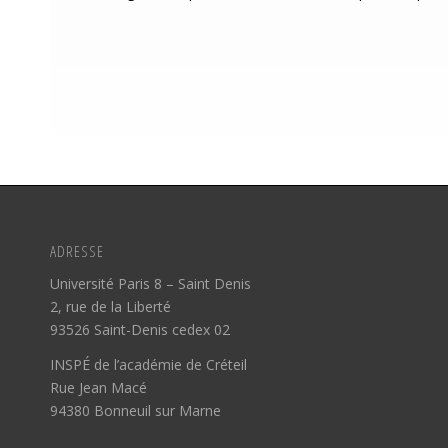
ADRESSE
Université Paris 8 – Saint Denis
2, rue de la Liberté
93526 Saint-Denis cedex 02
INSPÉ de l’académie de Créteil
Rue Jean Macé
94380 Bonneuil sur Marne