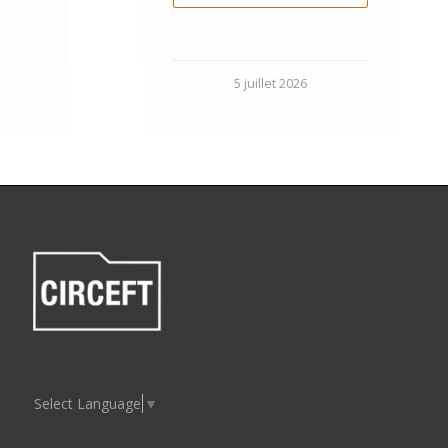
5 juillet 2026
Select Language
▼