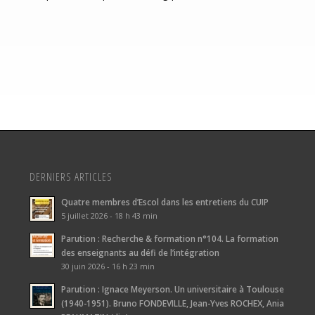
DERNIERS ARTICLES
Quatre membres d’Escol dans les entretiens du CUIP
5 juillet 2026 - 18 h 43 min
Parution : Recherche & formation n°104. La formation
des enseignants au défi de l’intégration
30 juin 2026 - 16 h 23 min
Parution : Ignace Meyerson. Un universitaire à Toulouse
(1940-1951). Bruno FONDEVILLE, Jean-Yves ROCHEX, Ania