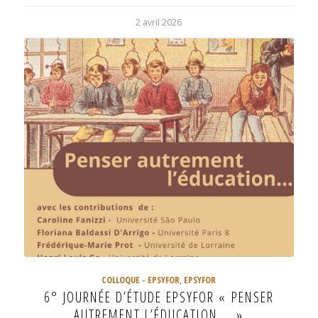
2 avril 2026
COLLOQUE - EPSYFOR
,
EPSYFOR
6° JOURNÉE D’ÉTUDE EPSYFOR « PENSER
AUTREMENT L’ÉDUCATION … »