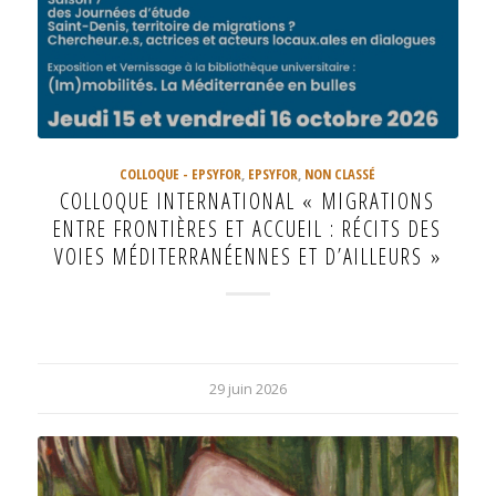
COLLOQUE - EPSYFOR
,
EPSYFOR
,
NON CLASSÉ
COLLOQUE INTERNATIONAL « MIGRATIONS
ENTRE FRONTIÈRES ET ACCUEIL : RÉCITS DES
VOIES MÉDITERRANÉENNES ET D’AILLEURS »
29 juin 2026