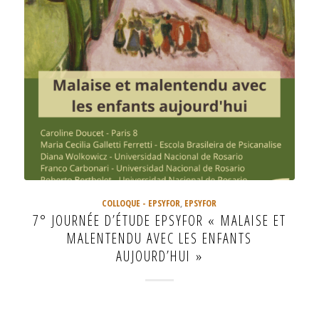
COLLOQUE - EPSYFOR
,
EPSYFOR
7° JOURNÉE D’ÉTUDE EPSYFOR « MALAISE ET
MALENTENDU AVEC LES ENFANTS
AUJOURD’HUI »