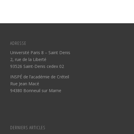
ADRESSE
Université Paris 8 – Saint Denis
2, rue de la Liberté
93526 Saint-Denis cedex 02
INSPÉ de l’académie de Créteil
Rue Jean Macé
94380 Bonneuil sur Marne
DERNIERS ARTICLES