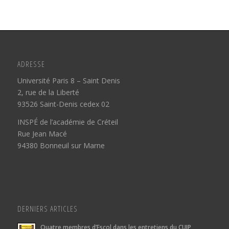
ADRESSE
Université Paris 8 – Saint Denis
2, rue de la Liberté
93526 Saint-Denis cedex 02
INSPÉ de l’académie de Créteil
Rue Jean Macé
94380 Bonneuil sur Marne
DERNIERS ARTICLES
Quatre membres d’Escol dans les entretiens du CUIP