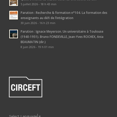
5 juillet 2026 - 18 h 43 min
Parution : Recherche & formation n°104. La formation des
enseignants au défi de l’intégration
30 juin 2026 - 16 h 23 min
Parution : Ignace Meyerson. Un universitaire à Toulouse
(1940-1951). Bruno FONDEVILLE, Jean-Yves ROCHEX, Ania
BEAUMATIN (dir.)
8 juin 2026 - 19 h 01 min
Select Language
▼