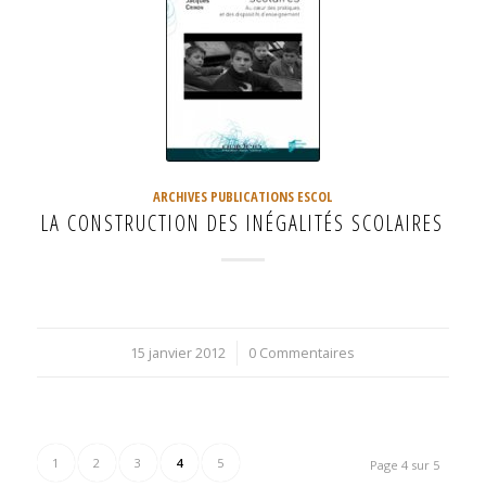
ARCHIVES PUBLICATIONS ESCOL
LA CONSTRUCTION DES INÉGALITÉS SCOLAIRES
15 janvier 2012
/
0 Commentaires
1
2
3
4
5
Page 4 sur 5