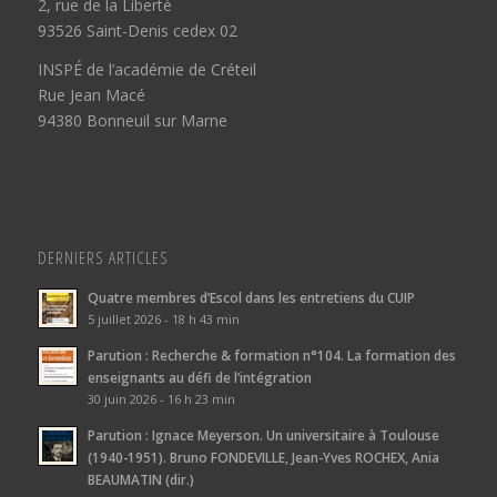
2, rue de la Liberté
93526 Saint-Denis cedex 02
INSPÉ de l’académie de Créteil
Rue Jean Macé
94380 Bonneuil sur Marne
DERNIERS ARTICLES
Quatre membres d’Escol dans les entretiens du CUIP
5 juillet 2026 - 18 h 43 min
Parution : Recherche & formation n°104. La formation des
enseignants au défi de l’intégration
30 juin 2026 - 16 h 23 min
Parution : Ignace Meyerson. Un universitaire à Toulouse
(1940-1951). Bruno FONDEVILLE, Jean-Yves ROCHEX, Ania
BEAUMATIN (dir.)