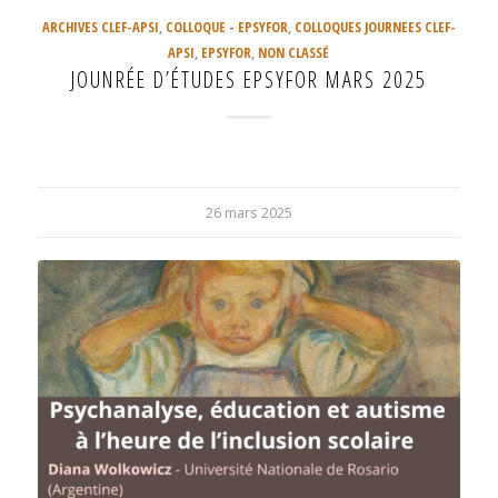
ARCHIVES CLEF-APSI
,
COLLOQUE - EPSYFOR
,
COLLOQUES JOURNEES CLEF-
APSI
,
EPSYFOR
,
NON CLASSÉ
JOUNRÉE D’ÉTUDES EPSYFOR MARS 2025
26 mars 2025