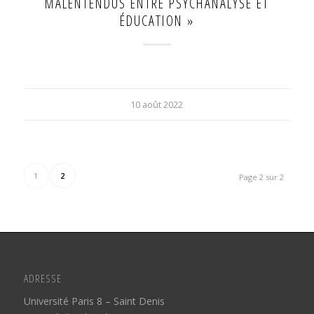
MALENTENDUS ENTRE PSYCHANALYSE ET
ÉDUCATION »
10 août 2022
1
2
Page 2 sur 2
ADRESSE
Université Paris 8 – Saint Denis