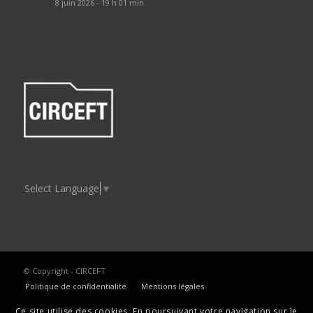
8 juin 2026 - 19 h 01 min
Select Language
▼
© Copyright - CIRCEFT
Politique de confidentialité
Mentions légales
Ce site utilise des cookies. En poursuivant votre navigation sur le