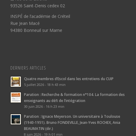
93526 Saint-Denis cedex 02
INSPÉ de l’académie de Créteil
Rue Jean Macé
94380 Bonneuil sur Marne
DERNIERS ARTICLES
Quatre membres d’Escol dans les entretiens du CUIP
5 juillet 2026 - 18 h 43 min
Parution : Recherche & formation n°104. La formation des
enseignants au défi de l’intégration
30 juin 2026 - 16 h 23 min
Parution : Ignace Meyerson. Un universitaire à Toulouse
(1940-1951). Bruno FONDEVILLE, Jean-Yves ROCHEX, Ania
BEAUMATIN (dir.)
8 juin 2026 - 19 h 01 min