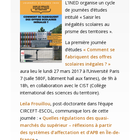
L’INED organise un cycle
de journées d’études
intitulé « Saisir les
inégalités scolaires au
prisme des territoires ».
La première journée
d’études
« Comment se
fabriquent des offres
scolaires inégales ? »
aura lieu le lundi 27 mars 2017 à l’Université Paris
7 (
salle 580F, bâtiment hall aux farines
), de 9h à
18h, en collaboration avec le CIST (Collège
international des sciences du territoire).
Leila Frouillou
, post-doctorante dans l’équipe
CIRCEFT-ESCOL, communique lors de cette
journée :
«
Quelles régulations des quasi-
marchés du supérieur – réflexions à partir
des systèmes d’affectation et d’APB en Île-de-
France
».