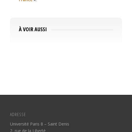
À VOIR AUSSI
ADRESSE
Université Paris 8 – Saint Denis
2, rue de la Liberté