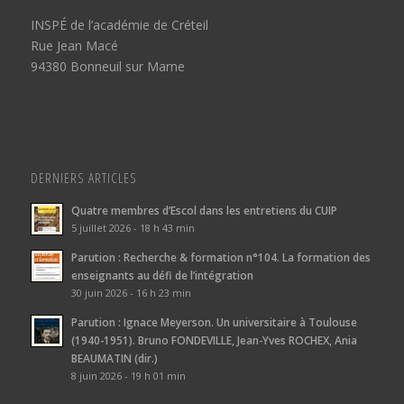
INSPÉ de l’académie de Créteil
Rue Jean Macé
94380 Bonneuil sur Marne
DERNIERS ARTICLES
Quatre membres d’Escol dans les entretiens du CUIP
5 juillet 2026 - 18 h 43 min
Parution : Recherche & formation n°104. La formation des
enseignants au défi de l’intégration
30 juin 2026 - 16 h 23 min
Parution : Ignace Meyerson. Un universitaire à Toulouse
(1940-1951). Bruno FONDEVILLE, Jean-Yves ROCHEX, Ania
BEAUMATIN (dir.)
8 juin 2026 - 19 h 01 min