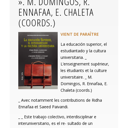
». M. DOMINGOS, R.
ENNAFAA, E. CHALETA
(COORDS.)
VIENT DE PARAÎTRE
La educación superior, el
estudiantado y la cultura
universitaria.
_
L’enseignement supérieur,
les étudiants et la culture
universitaire.
_ M.
Domingos, R. Ennafaa, E.
Chaleta (coords.)
_ Avec notamment les contributions de Ridha
Ennafaa et Saeed Paivandi.
_ _ Este trabajo colectivo, interdisciplinar e
interuniversitario, es el re- sultado de un