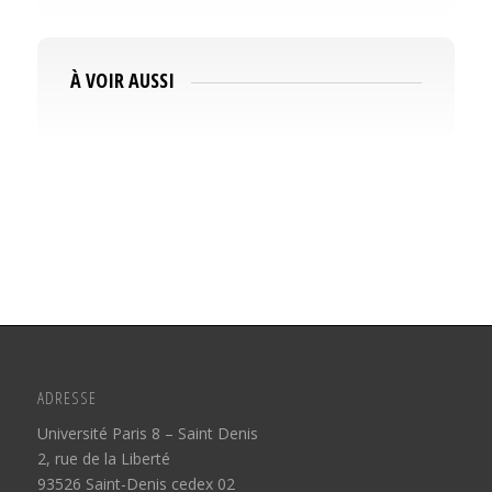
À VOIR AUSSI
ADRESSE
Université Paris 8 – Saint Denis
2, rue de la Liberté
93526 Saint-Denis cedex 02