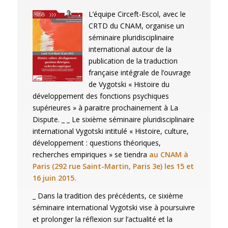
L’équipe Circeft-Escol, avec le
CRTD du CNAM, organise un
séminaire pluridisciplinaire
international autour de la
publication de la traduction
française intégrale de l’ouvrage
de Vygotski « Histoire du
développement des fonctions psychiques
supérieures » à paraitre prochainement à La
Dispute.
_ _ Le sixième séminaire pluridisciplinaire
international Vygotski intitulé « Histoire, culture,
développement : questions théoriques,
recherches empiriques » se tiendra
au CNAM à
Paris (292 rue Saint-Martin, Paris 3e) les 15 et
16 juin 2015.
_ Dans la tradition des précédents, ce sixième
séminaire international Vygotski vise à poursuivre
et prolonger la réflexion sur l’actualité et la