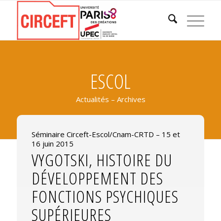
ESCOL
Actualités – Archives
Séminaire Circeft-Escol/Cnam-CRTD – 15 et
16 juin 2015
VYGOTSKI, HISTOIRE DU
DÉVELOPPEMENT DES
FONCTIONS PSYCHIQUES
SUPÉRIEURES