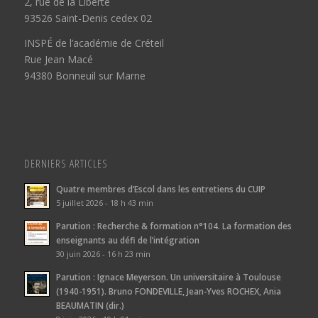
2, rue de la Liberté
93526 Saint-Denis cedex 02
INSPÉ de l’académie de Créteil
Rue Jean Macé
94380 Bonneuil sur Marne
DERNIERS ARTICLES
Quatre membres d’Escol dans les entretiens du CUIP
5 juillet 2026 - 18 h 43 min
Parution : Recherche & formation n°104. La formation des
enseignants au défi de l’intégration
30 juin 2026 - 16 h 23 min
Parution : Ignace Meyerson. Un universitaire à Toulouse
(1940-1951). Bruno FONDEVILLE, Jean-Yves ROCHEX, Ania
BEAUMATIN (dir.)