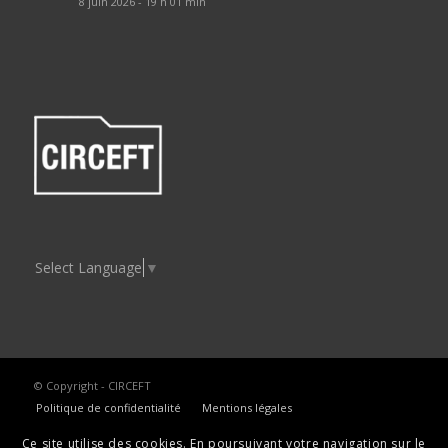
8 juin 2026 - 19 h 01 min
Select Language
▼
© Copyright - CIRCEFT
Politique de confidentialité
Mentions légales
Ce site utilise des cookies. En poursuivant votre navigation sur le