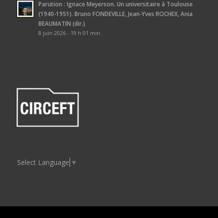
Parution : Ignace Meyerson. Un universitaire à Toulouse
(1940-1951). Bruno FONDEVILLE, Jean-Yves ROCHEX, Ania
BEAUMATIN (dir.)
8 juin 2026 - 19 h 01 min
Select Language
▼