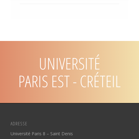
UNIVERSITÉ
PARIS EST - CRÉTEIL
ADRESSE
Université Paris 8 – Saint Denis