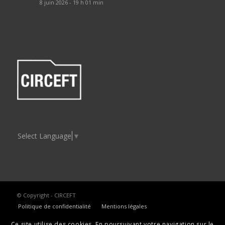
8 juin 2026 - 19 h 01 min
Select Language
▼
© Copyright - CIRCEFT
Politique de confidentialité
Mentions légales
Ce site utilise des cookies. En poursuivant votre navigation sur le