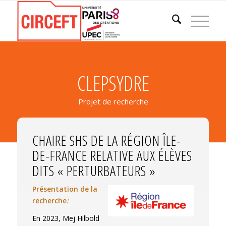
CLEPSYDRE
Projet de recherche
CHAIRE SHS DE LA RÉGION ÎLE-
DE-FRANCE RELATIVE AUX ÉLÈVES
DITS « PERTURBATEURS »
Présentation de la
recherche
:
En 2023, Mej Hilbold