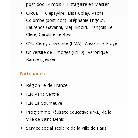
post-doc 24 mois + 1 stagiaire en Master.
CIRCEFT-Clepsydre : Elisa Colay, Rachel
Colombe (post-doc), Stéphanie Frigout,
Laurence Gavarini, Mej Hilbold, François Le
Clère, Caroline Le Roy.
CYU-Cergy Université (EMA) : Alexandre Ployé
Université de Limoges (FrED) : Véronique
Kannengiesser
Partenaires :
Région Ile-de-France
IEN Paris Centre
IEN La Courneuve
Programme Réussite éducative (PRE) de la
Ville de Saint-Denis
Service social scolaire de la Ville de Paris