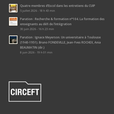
Quatre membres d’Escol dans les entretiens du CUIP
5 juillet 2026 - 18 h 43 min
Parution : Recherche & formation n°104. La formation des
enseignants au défi de l’intégration
30 juin 2026 - 16 h 23 min
Parution : Ignace Meyerson. Un universitaire à Toulouse
(1940-1951). Bruno FONDEVILLE, Jean-Yves ROCHEX, Ania
BEAUMATIN (dir.)
8 juin 2026 - 19 h 01 min