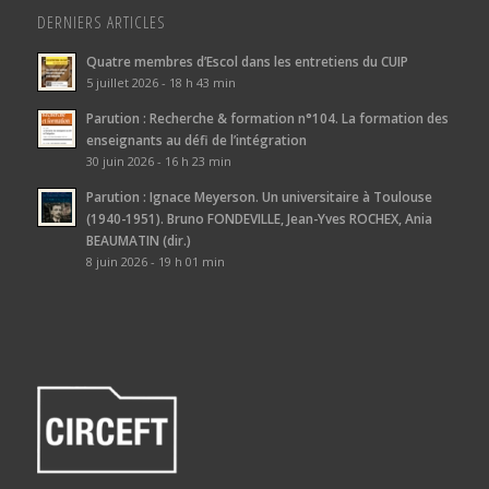
DERNIERS ARTICLES
Quatre membres d’Escol dans les entretiens du CUIP
5 juillet 2026 - 18 h 43 min
Parution : Recherche & formation n°104. La formation des
enseignants au défi de l’intégration
30 juin 2026 - 16 h 23 min
Parution : Ignace Meyerson. Un universitaire à Toulouse
(1940-1951). Bruno FONDEVILLE, Jean-Yves ROCHEX, Ania
BEAUMATIN (dir.)
8 juin 2026 - 19 h 01 min