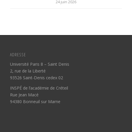
24 juin 2026
ADRESSE
Université Paris 8 – Saint Denis
2, rue de la Liberté
93526 Saint-Denis cedex 02
INSPÉ de l’académie de Créteil
Rue Jean Macé
94380 Bonneuil sur Marne