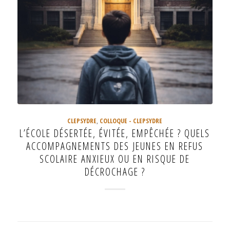
CLEPSYDRE
,
COLLOQUE - CLEPSYDRE
L’ÉCOLE DÉSERTÉE, ÉVITÉE, EMPÊCHÉE ? QUELS
ACCOMPAGNEMENTS DES JEUNES EN REFUS
SCOLAIRE ANXIEUX OU EN RISQUE DE
DÉCROCHAGE ?