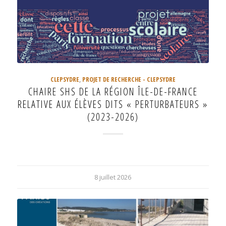
CLEPSYDRE
,
PROJET DE RECHERCHE - CLEPSYDRE
CHAIRE SHS DE LA RÉGION ÎLE-DE-FRANCE
RELATIVE AUX ÉLÈVES DITS « PERTURBATEURS »
(2023-2026)
8 juillet 2026