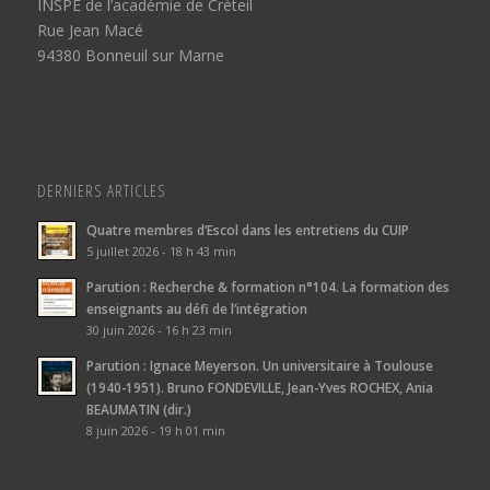
INSPÉ de l’académie de Créteil
Rue Jean Macé
94380 Bonneuil sur Marne
DERNIERS ARTICLES
Quatre membres d’Escol dans les entretiens du CUIP
5 juillet 2026 - 18 h 43 min
Parution : Recherche & formation n°104. La formation des
enseignants au défi de l’intégration
30 juin 2026 - 16 h 23 min
Parution : Ignace Meyerson. Un universitaire à Toulouse
(1940-1951). Bruno FONDEVILLE, Jean-Yves ROCHEX, Ania
BEAUMATIN (dir.)
8 juin 2026 - 19 h 01 min