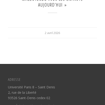
AUJOURD’HUI »
2 avril 2026
ADRESSE
Université Paris 8 – Saint Denis
2, rue de la Liberté
93526 Saint-Denis cedex 02