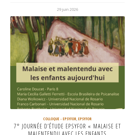
29 juin 2026
COLLOQUE - EPSYFOR
,
EPSYFOR
7° JOURNÉE D’ÉTUDE EPSYFOR « MALAISE ET
MALENTENDU AVEC LES ENFANTS