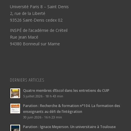
Université Paris 8 – Saint Denis
2, rue de la Liberté
93526 Saint-Denis cedex 02
INSPÉ de l’académie de Créteil
Rue Jean Macé
94380 Bonneuil sur Marne
DERNIERS ARTICLES
Quatre membres d’Escol dans les entretiens du CUIP
5 juillet 2026 - 18 h 43 min
Parution : Recherche & formation n°104. La formation des
enseignants au défi de l’intégration
30 juin 2026 - 16 h 23 min
Parution : Ignace Meyerson. Un universitaire à Toulouse