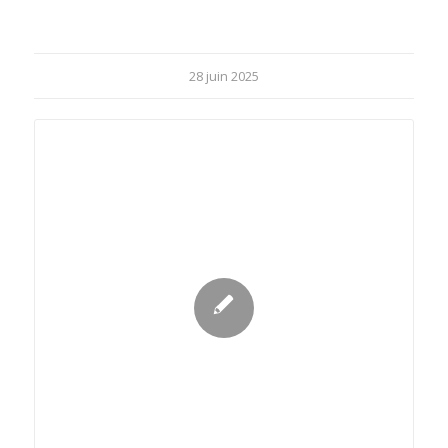
28 juin 2025