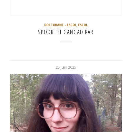
DOCTORANT - ESCOL
,
ESCOL
SPOORTHI GANGADIKAR
25 juin 2025