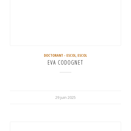
DOCTORANT - ESCOL
,
ESCOL
EVA CODOGNET
29 juin 2025