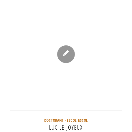
DOCTORANT - ESCOL
,
ESCOL
LUCILE JOYEUX