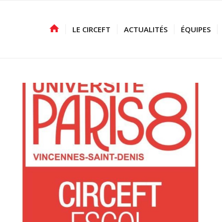
LE CIRCEFT
ACTUALITÉS
ÉQUIPES