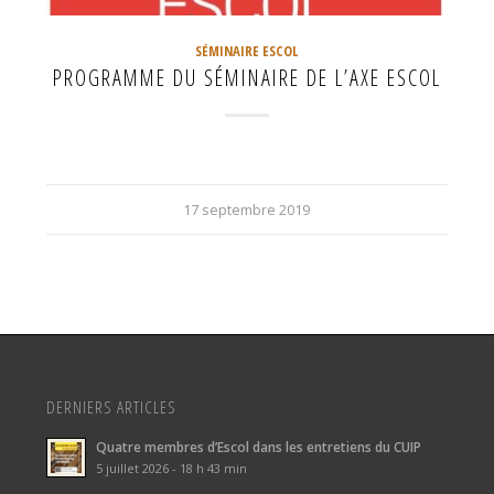
SÉMINAIRE ESCOL
PROGRAMME DU SÉMINAIRE DE L’AXE ESCOL
17 septembre 2019
DERNIERS ARTICLES
Quatre membres d’Escol dans les entretiens du CUIP
5 juillet 2026 - 18 h 43 min