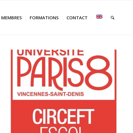
MEMBRES
FORMATIONS
CONTACT