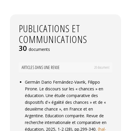
PUBLICATIONS ET
COMMUNICATIONS
30
documents
ARTICLES DANS UNE REVUE
20 document
Germán Dario Fernández-Vavrik, Filippo
Pirone. Le discours sur les « chances » en
éducation. Une étude comparative des
dispositifs d'« égalité des chances » et de «
deuxième chance », en France et en
Argentine.
Education comparée. Revue de
recherche internationale et comparative en
éducation
, 2025, 1-2 (28), pp.299-340.
⟨hal-