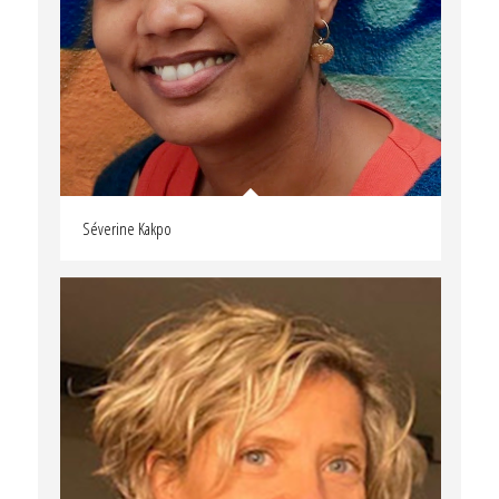
Séverine Kakpo