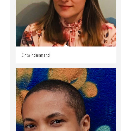
Cintia Indarramendi