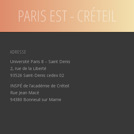
PARIS 8 - SAINT DENIS
ADRESSE
Université Paris 8 – Saint Denis
2, rue de la Liberté
93526 Saint-Denis cedex 02
INSPÉ de l’académie de Créteil
Rue Jean Macé
94380 Bonneuil sur Marne