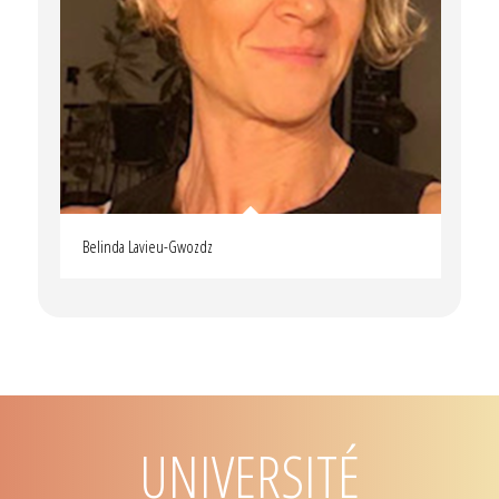
Belinda Lavieu-Gwozdz
UNIVERSITÉ