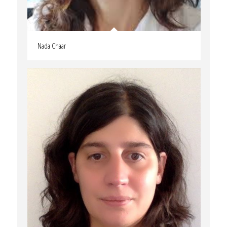
Nada Chaar