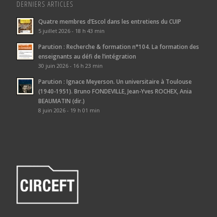
DERNIERS ARTICLES
Quatre membres d’Escol dans les entretiens du CUIP
5 juillet 2026 - 18 h 43 min
Parution : Recherche & formation n°104. La formation des
enseignants au défi de l’intégration
30 juin 2026 - 16 h 23 min
Parution : Ignace Meyerson. Un universitaire à Toulouse
(1940-1951). Bruno FONDEVILLE, Jean-Yves ROCHEX, Ania
BEAUMATIN (dir.)
8 juin 2026 - 19 h 01 min