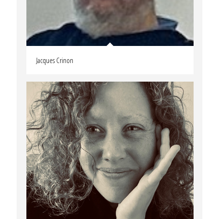
Jacques Crinon