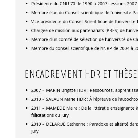
Présidente du CNU 70 de 1990 à 2007 sessions 2007
Membre élue du Conseil scientifique de l’université P
Vice-présidente du Conseil Scientifique de l’universit
Chargée de mission aux partenariats (PRES) de l’unive
Membre d’un comité de sélection de l’université de Cle
Membre du conseil scientifique de l’INRP de 2004 à 2
ENCADREMENT HDR ET THÈSE
2007 – MARIN Brigitte HDR : Ressources, apprentissages 
2010 – SALAÜN Marie HDR : À l’épreuve de l’autochton
2011 – MAMEDE Maira : De la littératie enseignante à l
félicitations du jury.
2010 – DELARUE Catherine : Paradoxe et altérité dans le
jury.