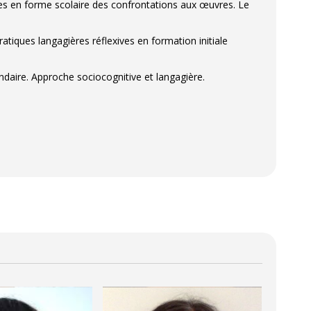
ises en forme scolaire des confrontations aux œuvres. Le
ratiques langagières réflexives en formation initiale
daire. Approche sociocognitive et langagière.