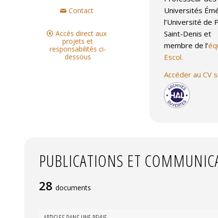
Universités Émé
Contact
l’Université de 
Accès direct aux
Saint-Denis et
projets et
membre de l’
éq
responsabilités ci-
dessous
Escol.
Accéder au CV 
PUBLICATIONS ET COMMUNIC
28
documents
ARTICLES DANS UNE REVUE