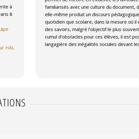
rite à
familiarisés avec une culture du document, 
Paris 8
elle-même produit un discours pédagogique p
quotidien que scolaire, dans la mesure où il
uipe
des savoirs, malgré l’objectif le plus souve
cumul d’obstacles pour ces élèves, il est pos
langagière des inégalités sociales devant l
sur HAL
ATIONS