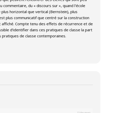
du commentaire, du « discours sur », quand l’école
lus horizontal que vertical (Bernstein), plus
 est plus communicatif que centré sur la construction
nt affiché. Compte tenu des effets de récurrence et de
sible d’identifier dans ces pratiques de classe la part
es pratiques de classe contemporaines.
13 document