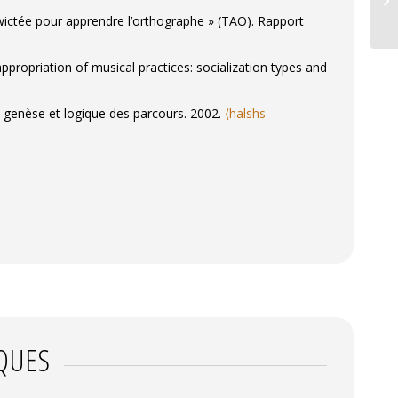
Twictée pour apprendre l’orthographe » (TAO). Rapport
propriation of musical practices: socialization types and
: genèse et logique des parcours. 2002.
⟨halshs-
IQUES