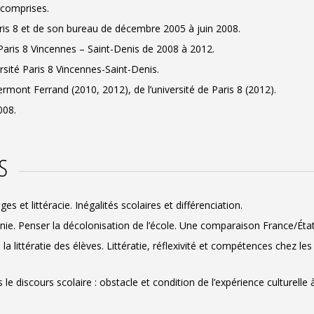
 comprises.
aris 8 et de son bureau de décembre 2005 à juin 2008.
é Paris 8 Vincennes – Saint-Denis de 2008 à 2012.
rsité Paris 8 Vincennes-Saint-Denis.
rmont Ferrand (2010, 2012), de l’université de Paris 8 (2012).
008.
S
et littéracie. Inégalités scolaires et différenciation.
ie. Penser la décolonisation de l’école. Une comparaison France/Éta
a littératie des élèves. Littératie, réflexivité et compétences chez le
 discours scolaire : obstacle et condition de l’expérience culturelle à