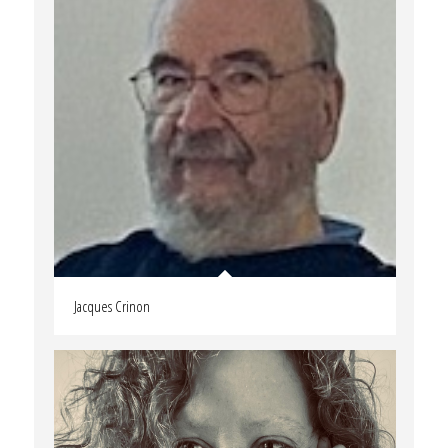
Jacques Crinon