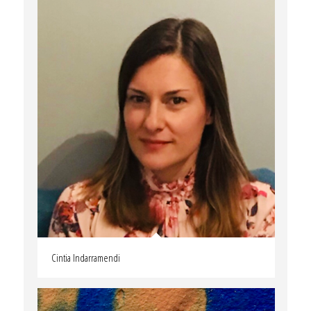
Cintia Indarramendi