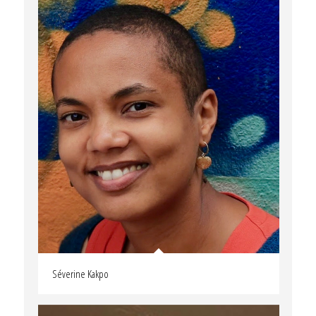
Séverine Kakpo