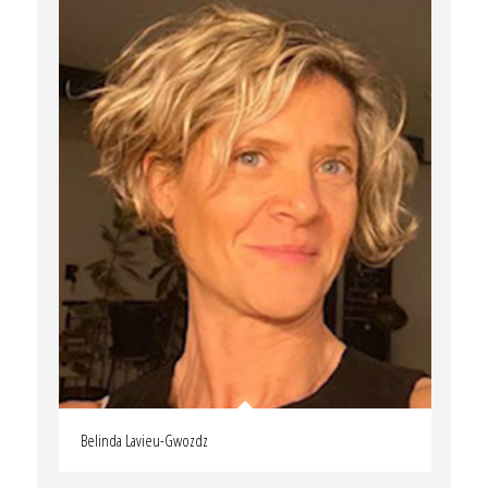
Belinda Lavieu-Gwozdz