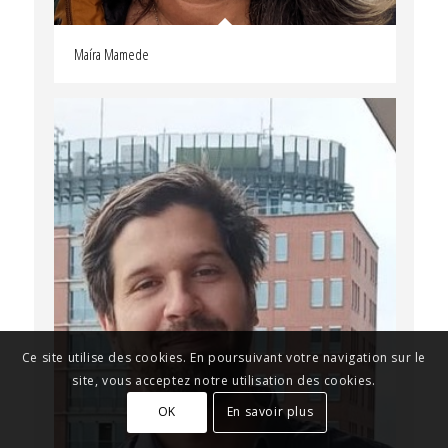
Maíra Mamede
Ce site utilise des cookies. En poursuivant votre navigation sur le
site, vous acceptez notre utilisation des cookies.
OK
En savoir plus