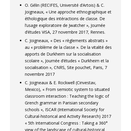
O. Gélin (RECIFES, Université d’Artois) & C.
Joigneaux, « Une approche ethnographique et
éthologique des intéractions de classe. De
l’usage exploratoire de Jwatcher », Journée
d’études ViSA, 27 novembre 2017, Rennes.
C. Joigneaux, « Des « règlements abstraits »
au « problème de la classe ». De la vitalité des
apports de Durkheim sur la socialisation
scolaire », Journée d’études « Durkheim et la
socialisation », CNRS, Site pouchet, Paris, 7
novembre 2017
C. Joigneaux & E. Rockwell (Cinvestav,
Mexico), « From semiotic system to situated
classroom interaction : Teaching the logic of
Grench grammar in Parisian secondary
schools », ISCAR (International Society for
Cultural-historical and Activity Research) 2017
« 5th International Congress : Taking a 360°
view of the landscape of cultural-historical