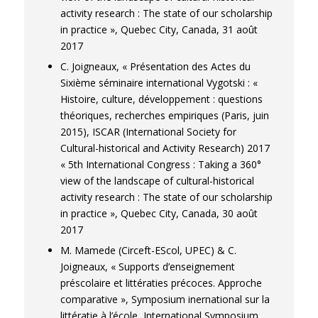
activity research : The state of our scholarship
in practice », Quebec City, Canada, 31 août
2017
C. Joigneaux, « Présentation des Actes du
Sixième séminaire international Vygotski : «
Histoire, culture, développement : questions
théoriques, recherches empiriques (Paris, juin
2015), ISCAR (International Society for
Cultural-historical and Activity Research) 2017
« 5th International Congress : Taking a 360°
view of the landscape of cultural-historical
activity research : The state of our scholarship
in practice », Quebec City, Canada, 30 août
2017
M. Mamede (Circeft-EScol, UPEC) & C.
Joigneaux, « Supports d’enseignement
préscolaire et littératies précoces. Approche
comparative », Symposium inernational sur la
littératie à l’école, International Symposium