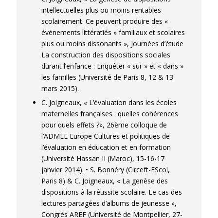
intellectuelles plus ou moins rentables
scolairement. Ce peuvent produire des «
événements littératiés » familiaux et scolaires
plus ou moins dissonants », Journées d’étude
La construction des dispositions sociales
durant l’enfance : Enquêter « sur » et « dans »
les familles (Université de Paris 8, 12 & 13
mars 2015).
C. Joigneaux, « L’évaluation dans les écoles
maternelles françaises : quelles cohérences
pour quels effets ?», 26ème colloque de
l’ADMEE Europe Cultures et politiques de
l’évaluation en éducation et en formation
(Université Hassan II (Maroc), 15-16-17
janvier 2014). • S. Bonnéry (Circeft-EScol,
Paris 8) & C. Joigneaux, « La genèse des
dispositions à la réussite scolaire. Le cas des
lectures partagées d’albums de jeunesse »,
Congrès AREF (Université de Montpellier, 27-