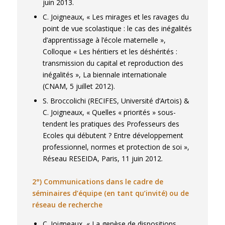
juin 2013.
C. Joigneaux, « Les mirages et les ravages du
point de vue scolastique : le cas des inégalités
d’apprentissage à l’école maternelle »,
Colloque « Les héritiers et les déshérités :
transmission du capital et reproduction des
inégalités », La biennale internationale
(CNAM, 5 juillet 2012).
S. Broccolichi (RECIFES, Université d’Artois) &
C. Joigneaux, « Quelles « priorités » sous-
tendent les pratiques des Professeurs des
Ecoles qui débutent ? Entre développement
professionnel, normes et protection de soi »,
Réseau RESEIDA, Paris, 11 juin 2012.
2°) Communications dans le cadre de
séminaires d’équipe (en tant qu’invité) ou de
réseau de recherche
C. Joigneaux, « La genèse de dispositions