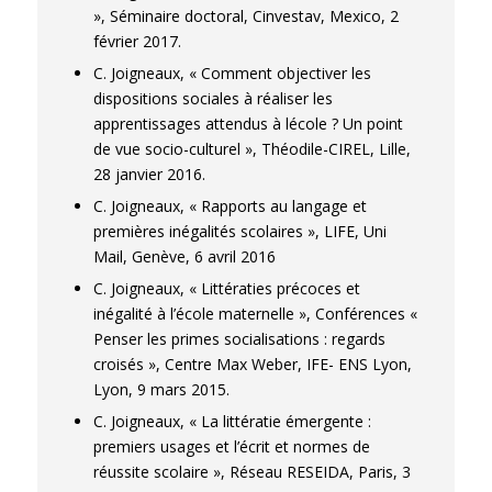
», Séminaire doctoral, Cinvestav, Mexico, 2
février 2017.
C. Joigneaux, « Comment objectiver les
dispositions sociales à réaliser les
apprentissages attendus à lécole ? Un point
de vue socio-culturel », Théodile-CIREL, Lille,
28 janvier 2016.
C. Joigneaux, « Rapports au langage et
premières inégalités scolaires », LIFE, Uni
Mail, Genève, 6 avril 2016
C. Joigneaux, « Littératies précoces et
inégalité à l’école maternelle », Conférences «
Penser les primes socialisations : regards
croisés », Centre Max Weber, IFE- ENS Lyon,
Lyon, 9 mars 2015.
C. Joigneaux, « La littératie émergente :
premiers usages et l’écrit et normes de
réussite scolaire », Réseau RESEIDA, Paris, 3