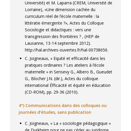
Université) et M. Laparra (CREM, Université de
Lorraine), «Une dimension cachée du
curriculum réel de l’école maternelle : la
littératie émergente ?», Actes du Colloque
Sociologie et didactiques : vers une
transgression des frontières ? , (HEP de
Lausanne, 13-14 septembre 2012).
http://hal.archives-ouvertes.fr/hal-00738656.
C. Joigneaux, « Equité et efficacité dans les
pratiques ordinaires ? Les ateliers à l’école
maternelle » in Sensevy G., Albero B., Gueudet
G., Blocher J.N. (dir.), Actes du colloque
international Éfficacité et équité en éducation
(CD-ROM), pp. 29-36 (2010).
4°) Communications dans des colloques ou
journées d’études, sans publication
C. Joigneaux, « La « sociologie pédagogique »
de Durkheim pour ne pas céder au juridisme