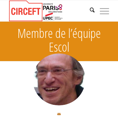
Membre de l’équipe
Escol