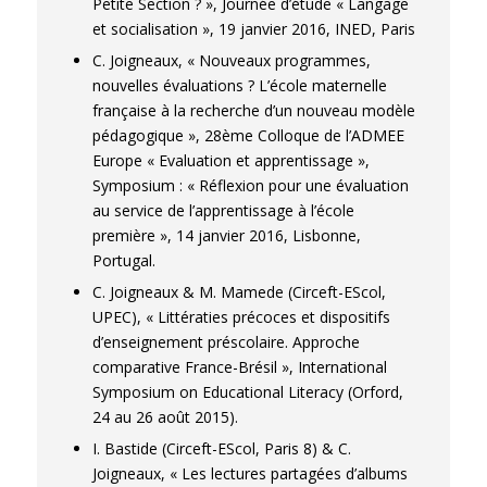
Petite Section ? », Journée d’étude « Langage
et socialisation », 19 janvier 2016, INED, Paris
C. Joigneaux, « Nouveaux programmes,
nouvelles évaluations ? L’école maternelle
française à la recherche d’un nouveau modèle
pédagogique », 28ème Colloque de l’ADMEE
Europe « Evaluation et apprentissage »,
Symposium : « Réflexion pour une évaluation
au service de l’apprentissage à l’école
première », 14 janvier 2016, Lisbonne,
Portugal.
C. Joigneaux & M. Mamede (Circeft-EScol,
UPEC), « Littératies précoces et dispositifs
d’enseignement préscolaire. Approche
comparative France-Brésil », International
Symposium on Educational Literacy (Orford,
24 au 26 août 2015).
I. Bastide (Circeft-EScol, Paris 8) & C.
Joigneaux, « Les lectures partagées d’albums