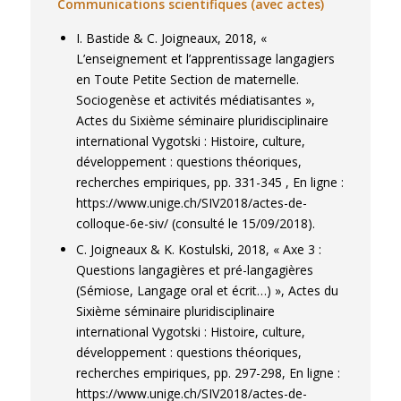
Communications scientifiques (avec actes)
I. Bastide & C. Joigneaux, 2018, «
L’enseignement et l’apprentissage langagiers
en Toute Petite Section de maternelle.
Sociogenèse et activités médiatisantes »,
Actes du Sixième séminaire pluridisciplinaire
international Vygotski : Histoire, culture,
développement : questions théoriques,
recherches empiriques, pp. 331-345 , En ligne :
https://www.unige.ch/SIV2018/actes-de-
colloque-6e-siv/ (consulté le 15/09/2018).
C. Joigneaux & K. Kostulski, 2018, « Axe 3 :
Questions langagières et pré-langagières
(Sémiose, Langage oral et écrit…) », Actes du
Sixième séminaire pluridisciplinaire
international Vygotski : Histoire, culture,
développement : questions théoriques,
recherches empiriques, pp. 297-298, En ligne :
https://www.unige.ch/SIV2018/actes-de-