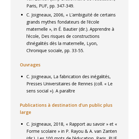
Paris, PUF, pp. 347-349.
C. Joigneaux, 2006, « L’ambiguïté de certains
grands mythes fondateurs de l’école
maternelle », in É. Bautier (dir.). Apprendre à
l’école, Des risques de constructions
d’inégalités dès la maternelle, Lyon,
Chronique sociale, pp. 33-55.
Ouvrages
C. Joigneaux, La fabrication des inégalités,
Presses Universitaires de Rennes (coll. « Le
sens social »). A paraître
Publications à destination d’un public plus
large
C. Joigneaux, 2018, « Rapport au savoir » et «
Forme scolaire » in P. Rayou & A. van Zanten
(dir.). Les 100 mots de l’éducation, Paris, PUF,