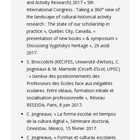
and Activity Research) 2017 « 5th
International Congress : Taking a 360° view of
the landscape of cultural-historical activity
research : The state of our scholarship in
practice », Quebec City, Canada, «
presentation of new books » & symposium «
Discussing Vygotsky’s heritage », 29 août
2017
S. Broccolichi (RECIFES, Université d’Artois), C.
Joigneaux & M. Mamede (Circeft-EScol, UPEC)
: « Genèse des positionnements des
Professeurs des Ecoles face aux inégalités
scolaires. Entre idéaux, formation initiale et
socialisation professionnelle », Réseau
RESEIDA, Paris, 8 juin 2017.
C. Joigneaux, « La forma escolar en tiempos
de la cultura digital », Séminaire doctoral,
Cinvestav, Mexico, 15 février 2017.
C. Joigneaux, « Formas et culturas escolares