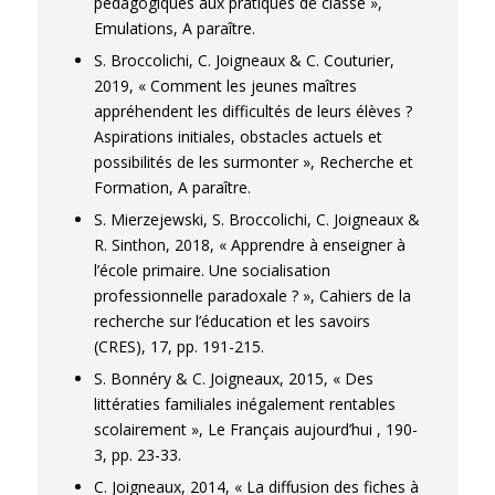
pédagogiques aux pratiques de classe »,
Emulations, A paraître.
S. Broccolichi, C. Joigneaux & C. Couturier,
2019, « Comment les jeunes maîtres
appréhendent les difficultés de leurs élèves ?
Aspirations initiales, obstacles actuels et
possibilités de les surmonter », Recherche et
Formation, A paraître.
S. Mierzejewski, S. Broccolichi, C. Joigneaux &
R. Sinthon, 2018, « Apprendre à enseigner à
l’école primaire. Une socialisation
professionnelle paradoxale ? », Cahiers de la
recherche sur l’éducation et les savoirs
(CRES), 17, pp. 191-215.
S. Bonnéry & C. Joigneaux, 2015, « Des
littératies familiales inégalement rentables
scolairement », Le Français aujourd’hui , 190-
3, pp. 23-33.
C. Joigneaux, 2014, « La diffusion des fiches à