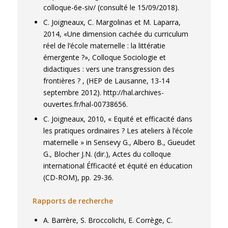
colloque-6e-siv/ (consulté le 15/09/2018).
C. Joigneaux, C. Margolinas et M. Laparra,
2014, «Une dimension cachée du curriculum
réel de l’école maternelle : la littératie
émergente ?», Colloque Sociologie et
didactiques : vers une transgression des
frontières ? , (HEP de Lausanne, 13-14
septembre 2012). http://hal.archives-
ouvertes.fr/hal-00738656.
C. Joigneaux, 2010, « Equité et efficacité dans
les pratiques ordinaires ? Les ateliers à l’école
maternelle » in Sensevy G., Albero B., Gueudet
G., Blocher J.N. (dir.), Actes du colloque
international Éfficacité et équité en éducation
(CD-ROM), pp. 29-36.
Rapports de recherche
A. Barrère, S. Broccolichi, E. Corrège, C.