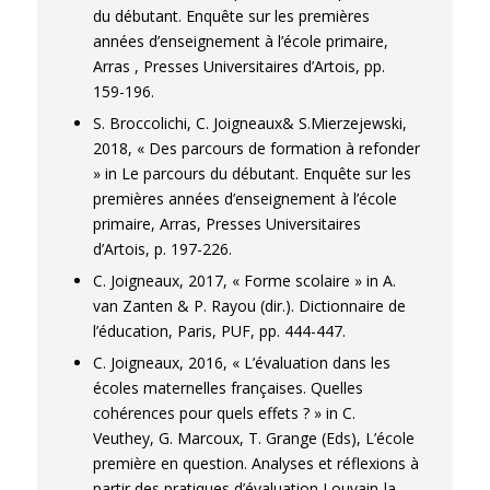
du débutant. Enquête sur les premières
années d’enseignement à l’école primaire,
Arras , Presses Universitaires d’Artois, pp.
159-196.
S. Broccolichi, C. Joigneaux& S.Mierzejewski,
2018, « Des parcours de formation à refonder
» in Le parcours du débutant. Enquête sur les
premières années d’enseignement à l’école
primaire, Arras, Presses Universitaires
d’Artois, p. 197-226.
C. Joigneaux, 2017, « Forme scolaire » in A.
van Zanten & P. Rayou (dir.). Dictionnaire de
l’éducation, Paris, PUF, pp. 444-447.
C. Joigneaux, 2016, « L’évaluation dans les
écoles maternelles françaises. Quelles
cohérences pour quels effets ? » in C.
Veuthey, G. Marcoux, T. Grange (Eds), L’école
première en question. Analyses et réflexions à
partir des pratiques d’évaluation,Louvain-la-