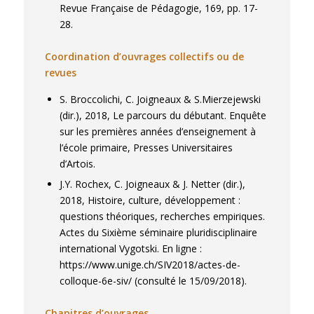
Revue Française de Pédagogie, 169, pp. 17-
28.
Coordination d’ouvrages collectifs ou de
revues
S. Broccolichi, C. Joigneaux & S.Mierzejewski
(dir.), 2018, Le parcours du débutant. Enquête
sur les premières années d’enseignement à
l’école primaire, Presses Universitaires
d’Artois.
J.Y. Rochex, C. Joigneaux & J. Netter (dir.),
2018, Histoire, culture, développement :
questions théoriques, recherches empiriques.
Actes du Sixième séminaire pluridisciplinaire
international Vygotski. En ligne :
https://www.unige.ch/SIV2018/actes-de-
colloque-6e-siv/ (consulté le 15/09/2018).
Chapitres d’ouvrages