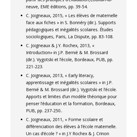
neuve, EME éditions, pp. 39-54.
C. Joigneaux, 2015, « Les élèves de maternelle
face aux fiches » in S. Bonnéry (dir.). Supports
pédagogiques et inégalités scolaires. Études
sociologiques, Paris, La Dispute, pp. 83-108.
C. Joigneaux & J.Y. Rochex, 2013, «
Introduction» in J.P. Bernié & M. Brossard
(dir.). Vygotski et l’école, Bordeaux, PUB, pp.
221-223.
C. Joigneaux, 2013, « Early literacy,
apprentissage et inégalités scolaires » in J.P.
Bernié & M. Brossard (dir.). Vygotski et l’école.
Apports et limites d’un modèle théorique pour
penser l’éducation et la formation, Bordeaux,
PUB, pp. 237-250..
C. Joigneaux, 2011, « Forme scolaire et
différenciation des élèves à l’école maternelle.
Un cas d’école ? » in J.Y Rochex & J. Crinon