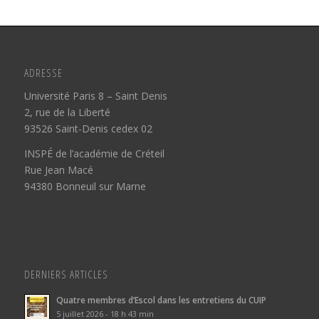
ADRESSE
Université Paris 8 – Saint Denis
2, rue de la Liberté
93526 Saint-Denis cedex 02
INSPÉ de l’académie de Créteil
Rue Jean Macé
94380 Bonneuil sur Marne
DERNIERS ARTICLES
Quatre membres d’Escol dans les entretiens du CUIP
5 juillet 2026 - 18 h 43 min