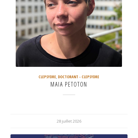
CLEPSYDRE
,
DOCTORANT - CLEPSYDRE
MAIA PETOTON
28 juillet 2026