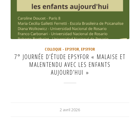
COLLOQUE - EPSYFOR
,
EPSYFOR
7° JOURNÉE D’ÉTUDE EPSYFOR « MALAISE ET
MALENTENDU AVEC LES ENFANTS
AUJOURD’HUI »
2 avril 2026