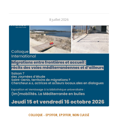
8 juillet 2026
COLLOQUE - EPSYFOR
,
EPSYFOR
,
NON CLASSÉ