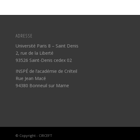
ADRESSE
Université Paris 8 – Saint Denis
2, rue de la Liberté
93526 Saint-Denis cedex 02
INSPÉ de l’académie de Créteil
Rue Jean Macé
94380 Bonneuil sur Marne
© Copyright - CIRCEFT