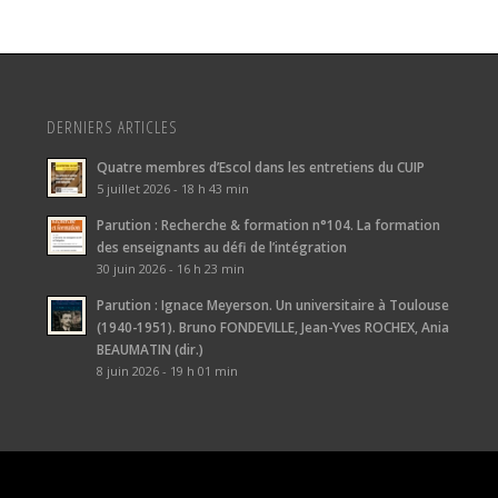
DERNIERS ARTICLES
Quatre membres d’Escol dans les entretiens du CUIP
5 juillet 2026 - 18 h 43 min
Parution : Recherche & formation n°104. La formation
des enseignants au défi de l’intégration
30 juin 2026 - 16 h 23 min
Parution : Ignace Meyerson. Un universitaire à Toulouse
(1940-1951). Bruno FONDEVILLE, Jean-Yves ROCHEX, Ania
BEAUMATIN (dir.)
8 juin 2026 - 19 h 01 min