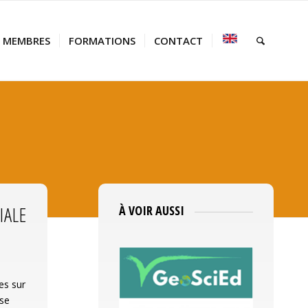
MEMBRES
FORMATIONS
CONTACT
IALE
À VOIR AUSSI
es sur
ise