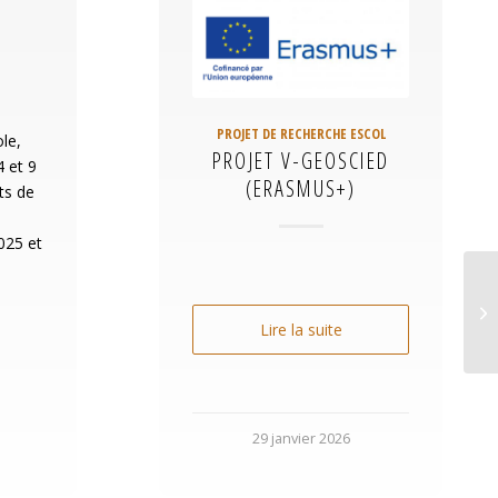
PROJET DE RECHERCHE ESCOL
ole,
PROJET V-GEOSCIED
4 et 9
(ERASMUS+)
ts de
025 et
Lire la suite
29 janvier 2026