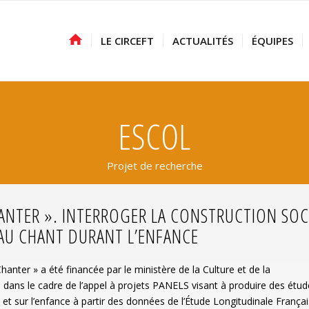
LE CIRCEFT
ACTUALITÉS
ÉQUIPES
ESCOL
Projet de recherche
HANTER ». INTERROGER LA CONSTRUCTION SOC
 AU CHANT DURANT L’ENFANCE
hanter » a été financée par le ministère de la Culture et de la
ans le cadre de l’appel à projets PANELS visant à produire des étud
s et sur l’enfance à partir des données de l’Étude Longitudinale França