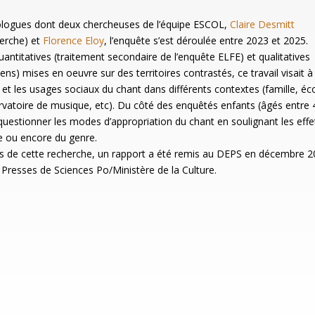
ologues dont deux chercheuses de l’équipe ESCOL,
Claire Desmitt
herche) et
Florence Eloy
, l’enquête s’est déroulée entre 2023 et 2025.
antitatives (traitement secondaire de l’enquête ELFE) et qualitatives
ens) mises en oeuvre sur des territoires contrastés, ce travail visait à
s et les usages sociaux du chant dans différents contextes (famille, éc
ervatoire de musique, etc). Du côté des enquêtés enfants (âgés entre 
de questionner les modes d’appropriation du chant en soulignant les effe
ale ou encore du genre.
ts de cette recherche, un rapport a été remis au DEPS en décembre 2
 Presses de Sciences Po/Ministère de la Culture.