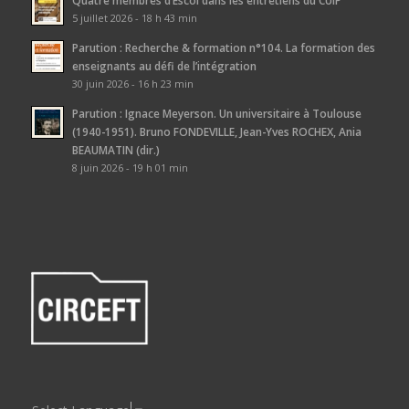
Quatre membres d’Escol dans les entretiens du CUIP
5 juillet 2026 - 18 h 43 min
Parution : Recherche & formation n°104. La formation des
enseignants au défi de l’intégration
30 juin 2026 - 16 h 23 min
Parution : Ignace Meyerson. Un universitaire à Toulouse
(1940-1951). Bruno FONDEVILLE, Jean-Yves ROCHEX, Ania
BEAUMATIN (dir.)
8 juin 2026 - 19 h 01 min