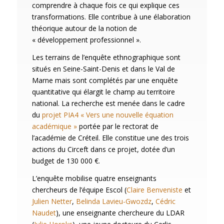
comprendre à chaque fois ce qui explique ces
transformations. Elle contribue à une élaboration
théorique autour de la notion de
« développement professionnel ».
Les terrains de l’enquête ethnographique sont
situés en Seine-Saint-Denis et dans le Val de
Marne mais sont complétés par une enquête
quantitative qui élargit le champ au territoire
national. La recherche est menée dans le cadre
du
projet PIA4 « Vers une nouvelle équation
académique »
portée par le rectorat de
l’académie de Créteil. Elle constitue une des trois
actions du Circeft dans ce projet, dotée d’un
budget de 130 000 €.
L’enquête mobilise quatre enseignants
chercheurs de l’équipe Escol (
Claire Benveniste
et
Julien Netter
,
Belinda Lavieu-Gwozdz
,
Cédric
Naudet
), une enseignante chercheure du LDAR