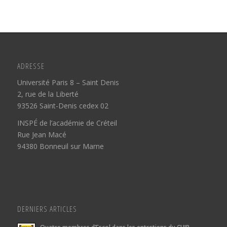
ADRESSE
Université Paris 8 – Saint Denis
2, rue de la Liberté
93526 Saint-Denis cedex 02
INSPÉ de l’académie de Créteil
Rue Jean Macé
94380 Bonneuil sur Marne
DERNIERS ARTICLES