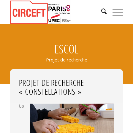
ESCOL
Projet de recherche
PROJET DE RECHERCHE
« CONSTELLATIONS »
La