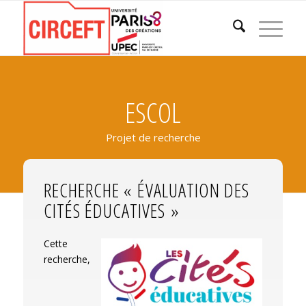
ESCOL
Projet de recherche
RECHERCHE « ÉVALUATION DES
CITÉS ÉDUCATIVES »
Cette
recherche,