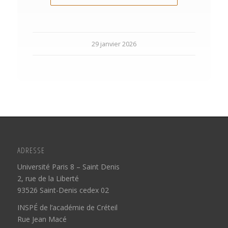
29 janvier 2026
ADRESSE
Université Paris 8 – Saint Denis
2, rue de la Liberté
93526 Saint-Denis cedex 02
INSPÉ de l’académie de Créteil
Rue Jean Macé