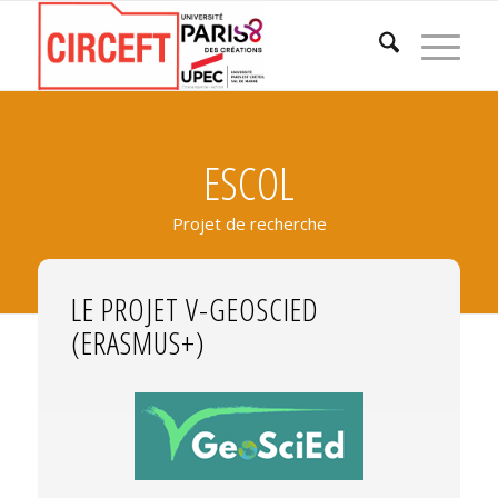
ESCOL
Projet de recherche
LE PROJET V-GEOSCIED
(ERASMUS+)