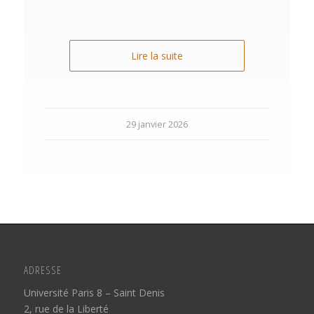
Lire la suite
29 janvier 2026
ADRESSE
Université Paris 8 – Saint Denis
2, rue de la Liberté