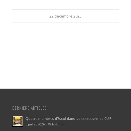
22 décembre 2025
DERNIERS ARTICLES
Quatre membres d’Escol dans les entretiens du CUIP
5 juillet 2026 - 18 h 43 min