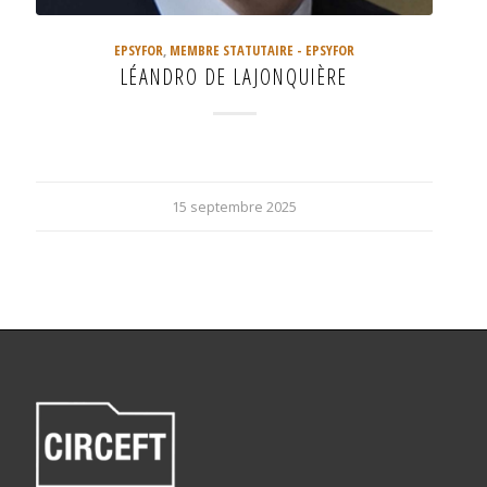
EPSYFOR
,
MEMBRE STATUTAIRE - EPSYFOR
LÉANDRO DE LAJONQUIÈRE
15 septembre 2025