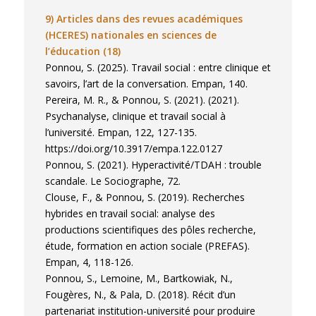
9) Articles dans des revues académiques
(HCERES) nationales en sciences de
l’éducation
(18)
Ponnou, S. (2025). Travail social : entre clinique et
savoirs, l’art de la conversation. Empan, 140.
Pereira, M. R., & Ponnou, S. (2021). (2021).
Psychanalyse, clinique et travail social à
l’université. Empan, 122, 127-135.
https://doi.org/10.3917/empa.122.0127
Ponnou, S. (2021). Hyperactivité/TDAH : trouble
scandale. Le Sociographe, 72.
Clouse, F., & Ponnou, S. (2019). Recherches
hybrides en travail social: analyse des
productions scientifiques des pôles recherche,
étude, formation en action sociale (PREFAS).
Empan, 4, 118-126.
Ponnou, S., Lemoine, M., Bartkowiak, N.,
Fougères, N., & Pala, D. (2018). Récit d’un
partenariat institution-université pour produire