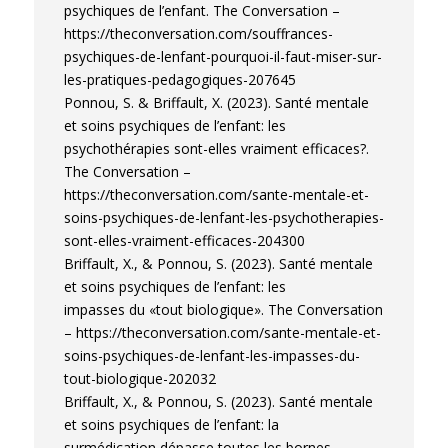
psychiques de l’enfant. The Conversation –
https://theconversation.com/souffrances-
psychiques-de-lenfant-pourquoi-il-faut-miser-sur-
les-pratiques-pedagogiques-207645
Ponnou, S. & Briffault, X. (2023). Santé mentale
et soins psychiques de l’enfant: les
psychothérapies sont-elles vraiment efficaces?.
The Conversation –
https://theconversation.com/sante-mentale-et-
soins-psychiques-de-lenfant-les-psychotherapies-
sont-elles-vraiment-efficaces-204300
Briffault, X., & Ponnou, S. (2023). Santé mentale
et soins psychiques de l’enfant: les
impasses du «tout biologique». The Conversation
– https://theconversation.com/sante-mentale-et-
soins-psychiques-de-lenfant-les-impasses-du-
tout-biologique-202032
Briffault, X., & Ponnou, S. (2023). Santé mentale
et soins psychiques de l’enfant: la
surmédication dépasse toutes les bornes