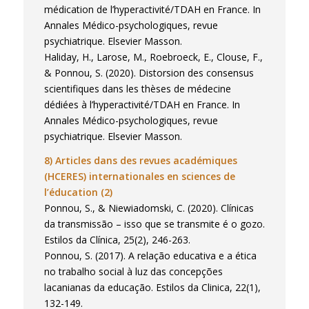
médication de l’hyperactivité/TDAH en France. In
Annales Médico-psychologiques, revue
psychiatrique. Elsevier Masson.
Haliday, H., Larose, M., Roebroeck, E., Clouse, F.,
& Ponnou, S. (2020). Distorsion des consensus
scientifiques dans les thèses de médecine
dédiées à l’hyperactivité/TDAH en France. In
Annales Médico-psychologiques, revue
psychiatrique. Elsevier Masson.
8) Articles dans des revues académiques
(HCERES) internationales en sciences de
l’éducation (2)
Ponnou, S., & Niewiadomski, C. (2020). Clínicas
da transmissão – isso que se transmite é o gozo.
Estilos da Clínica, 25(2), 246-263.
Ponnou, S. (2017). A relação educativa e a ética
no trabalho social à luz das concepções
lacanianas da educação. Estilos da Clinica, 22(1),
132-149.