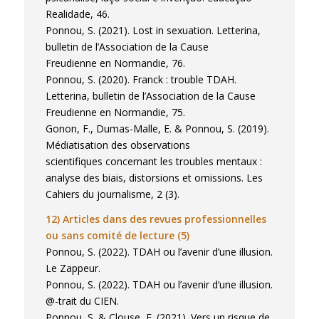
Realidade, 46.
Ponnou, S. (2021). Lost in sexuation. Letterina,
bulletin de l’Association de la Cause
Freudienne en Normandie, 76.
Ponnou, S. (2020). Franck : trouble TDAH.
Letterina, bulletin de l’Association de la Cause
Freudienne en Normandie, 75.
Gonon, F., Dumas-Malle, E. & Ponnou, S. (2019).
Médiatisation des observations
scientifiques concernant les troubles mentaux :
analyse des biais, distorsions et omissions. Les
Cahiers du journalisme, 2 (3).
12) Articles dans des revues professionnelles
ou sans comité de lecture (5)
Ponnou, S. (2022). TDAH ou l’avenir d’une illusion.
Le Zappeur.
Ponnou, S. (2022). TDAH ou l’avenir d’une illusion.
@-trait du CIEN.
Ponnou, S. & Clouse, F. (2021). Vers un risque de