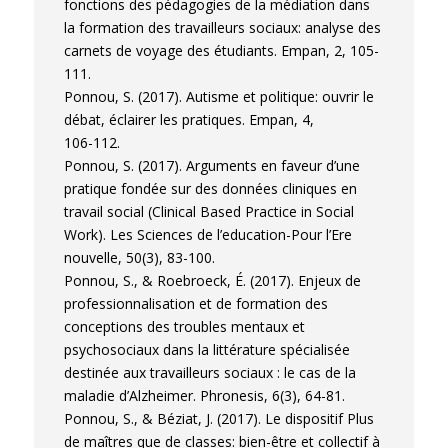
fonctions des pédagogies de la médiation dans
la formation des travailleurs sociaux: analyse des
carnets de voyage des étudiants. Empan, 2, 105-
111.
Ponnou, S. (2017). Autisme et politique: ouvrir le
débat, éclairer les pratiques. Empan, 4,
106-112.
Ponnou, S. (2017). Arguments en faveur d’une
pratique fondée sur des données cliniques en
travail social (Clinical Based Practice in Social
Work). Les Sciences de l’education-Pour l’Ere
nouvelle, 50(3), 83-100.
Ponnou, S., & Roebroeck, É. (2017). Enjeux de
professionnalisation et de formation des
conceptions des troubles mentaux et
psychosociaux dans la littérature spécialisée
destinée aux travailleurs sociaux : le cas de la
maladie d’Alzheimer. Phronesis, 6(3), 64-81.
Ponnou, S., & Béziat, J. (2017). Le dispositif Plus
de maîtres que de classes: bien-être et collectif à