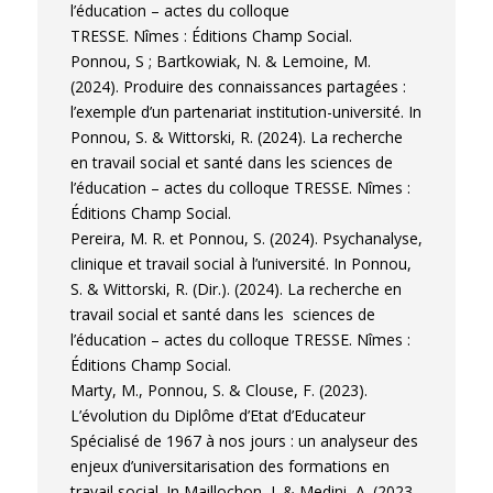
l’éducation – actes du colloque
TRESSE. Nîmes : Éditions Champ Social.
Ponnou, S ; Bartkowiak, N. & Lemoine, M.
(2024). Produire des connaissances partagées :
l’exemple d’un partenariat institution-université. In
Ponnou, S. & Wittorski, R. (2024). La recherche
en travail social et santé dans les sciences de
l’éducation – actes du colloque TRESSE. Nîmes :
Éditions Champ Social.
Pereira, M. R. et Ponnou, S. (2024). Psychanalyse,
clinique et travail social à l’université. In Ponnou,
S. & Wittorski, R. (Dir.). (2024). La recherche en
travail social et santé dans les sciences de
l’éducation – actes du colloque TRESSE. Nîmes :
Éditions Champ Social.
Marty, M., Ponnou, S. & Clouse, F. (2023).
L’évolution du Diplôme d’Etat d’Educateur
Spécialisé de 1967 à nos jours : un analyseur des
enjeux d’universitarisation des formations en
travail social. In Maillochon, I. & Medini, A. (2023