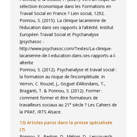
sélection économique dans les Formations en
Travail Social en France ? Lien social, 1292.
Ponnou, S. (2015). La clinique lacanienne de
l’éducation dans ses rapports à l’altérité. Institut
Européen Travail Social et Psychanalyse
(psychasoc -
http://www.psychasoc.com/Textes/La-clinique-
lacanienne-de-l-education-dans-ses-rapports-a-l-
alterite
Ponnou, S. (2012). Psychanalyse et travail social :
la formation au risque de l’incomplétude. In
Verron, C. Rouzel, J., Goguel d’Allondans, T.,
Braganti, T. & Ponnou, S. (2012). Former :
comment former et être formateurs de
travailleurs sociaux au 21° siècle ? Les Cahiers de
la PRAF, IRTS Alsace.
13) Articles parus dans la presse spécialisée
(7)
Ponnou, S., Bedoin, D., Méloni, D., Lescouarch,