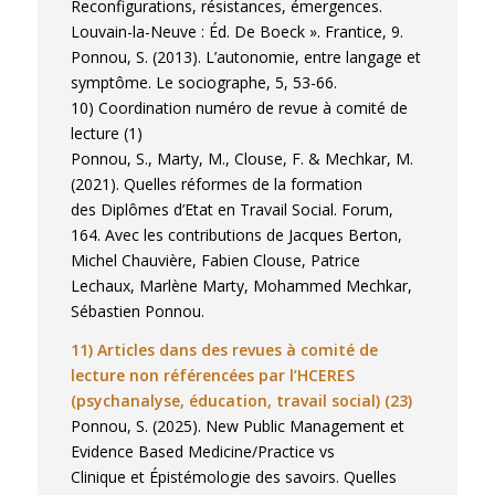
Reconfigurations, résistances, émergences.
Louvain-la-Neuve : Éd. De Boeck ». Frantice, 9.
Ponnou, S. (2013). L’autonomie, entre langage et
symptôme. Le sociographe, 5, 53-66.
10) Coordination numéro de revue à comité de
lecture (1)
Ponnou, S., Marty, M., Clouse, F. & Mechkar, M.
(2021). Quelles réformes de la formation
des Diplômes d’Etat en Travail Social. Forum,
164. Avec les contributions de Jacques Berton,
Michel Chauvière, Fabien Clouse, Patrice
Lechaux, Marlène Marty, Mohammed Mechkar,
Sébastien Ponnou.
11) Articles dans des revues à comité de
lecture non référencées par l’HCERES
(psychanalyse, éducation, travail social) (23)
Ponnou, S. (2025). New Public Management et
Evidence Based Medicine/Practice vs
Clinique et Épistémologie des savoirs. Quelles