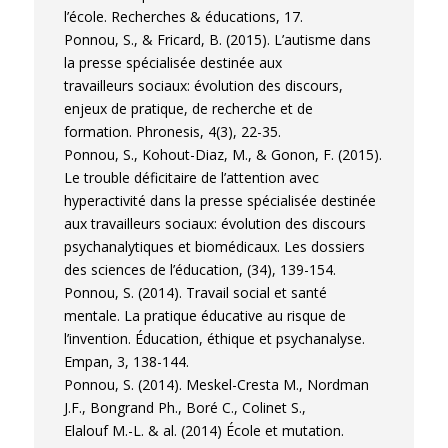
l’école. Recherches & éducations, 17.
Ponnou, S., & Fricard, B. (2015). L’autisme dans
la presse spécialisée destinée aux
travailleurs sociaux: évolution des discours,
enjeux de pratique, de recherche et de
formation. Phronesis, 4(3), 22-35.
Ponnou, S., Kohout-Diaz, M., & Gonon, F. (2015).
Le trouble déficitaire de l’attention avec
hyperactivité dans la presse spécialisée destinée
aux travailleurs sociaux: évolution des discours
psychanalytiques et biomédicaux. Les dossiers
des sciences de l’éducation, (34), 139-154.
Ponnou, S. (2014). Travail social et santé
mentale. La pratique éducative au risque de
l’invention. Éducation, éthique et psychanalyse.
Empan, 3, 138-144.
Ponnou, S. (2014). Meskel-Cresta M., Nordman
J.F., Bongrand Ph., Boré C., Colinet S.,
Elalouf M.-L. & al. (2014) École et mutation.