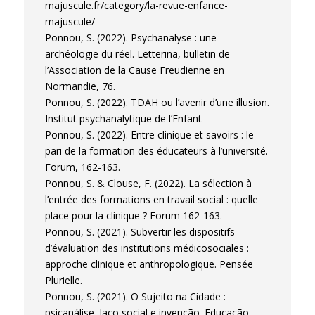
majuscule.fr/category/la-revue-enfance-
majuscule/
Ponnou, S. (2022). Psychanalyse : une
archéologie du réel. Letterina, bulletin de
l’Association de la Cause Freudienne en
Normandie, 76.
Ponnou, S. (2022). TDAH ou l’avenir d’une illusion.
Institut psychanalytique de l’Enfant –
Ponnou, S. (2022). Entre clinique et savoirs : le
pari de la formation des éducateurs à l’université.
Forum, 162-163.
Ponnou, S. & Clouse, F. (2022). La sélection à
l’entrée des formations en travail social : quelle
place pour la clinique ? Forum 162-163.
Ponnou, S. (2021). Subvertir les dispositifs
d’évaluation des institutions médicosociales :
approche clinique et anthropologique. Pensée
Plurielle.
Ponnou, S. (2021). O Sujeito na Cidade :
psicanálise, laço social e invenção. Educação