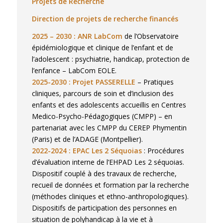
Projets de Recherche
Direction de projets de recherche financés
2025 – 2030 : ANR LabCom
de l’Observatoire
épidémiologique et clinique de l’enfant et de
l’adolescent : psychiatrie, handicap, protection de
l’enfance – LabCom EOLE.
2025-2030 : Projet PASSERELLE
– Pratiques
cliniques, parcours de soin et d’inclusion des
enfants et des adolescents accueillis en Centres
Medico-Psycho-Pédagogiques (CMPP) – en
partenariat avec les CMPP du CEREP Phymentin
(Paris) et de l’ADAGE (Montpellier).
2022-2024 : EPAC Les 2 Séquoias
: Procédures
d’évaluation interne de l’EHPAD Les 2 séquoias.
Dispositif couplé à des travaux de recherche,
recueil de données et formation par la recherche
(méthodes cliniques et ethno-anthropologiques).
Dispositifs de participation des personnes en
situation de polyhandicap à la vie et à