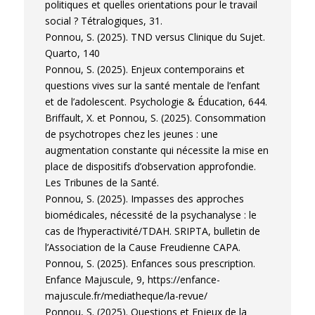
politiques et quelles orientations pour le travail
social ? Tétralogiques, 31.
Ponnou, S. (2025). TND versus Clinique du Sujet.
Quarto, 140
Ponnou, S. (2025). Enjeux contemporains et
questions vives sur la santé mentale de l’enfant
et de l’adolescent. Psychologie & Éducation, 644.
Briffault, X. et Ponnou, S. (2025). Consommation
de psychotropes chez les jeunes : une
augmentation constante qui nécessite la mise en
place de dispositifs d’observation approfondie.
Les Tribunes de la Santé.
Ponnou, S. (2025). Impasses des approches
biomédicales, nécessité de la psychanalyse : le
cas de l’hyperactivité/TDAH. SRIPTA, bulletin de
l’Association de la Cause Freudienne CAPA.
Ponnou, S. (2025). Enfances sous prescription.
Enfance Majuscule, 9, https://enfance-
majuscule.fr/mediatheque/la-revue/
Ponnou, S. (2025). Questions et Enjeux de la