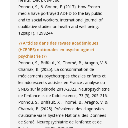
Health, 24(6), 684-700.
Ponnou, S., & Gonon, F. (2017). How French
media have portrayed ADHD to the lay public
and to social workers. International journal of
qualitative studies on health and well-being,
12(sup1), 1298244.
7) Articles dans des revues académiques
(HCERES) nationales en psychologie et
psychiatrie (7)
Ponnou, S., Briffault, X., Thomé, B., Aragno, V. &
Chamak, B. (2025). La consommation de
médicaments psychotropes chez les enfants et
les adolescents autistes en France : analyse du
SNDS sur la période 2010-2022. Neuropsychiatrie
de l’enfance et de l’adolescence, 73 (5), 205-216.
Ponnou, S., Briffault, X., Thomé, B., Aragno, V. &
Chamak, B. (2025). Prévalence des diagnostics
d’autisme via le Système National des Données
de Santé. Neuropsychiatrie de l’enfance et de