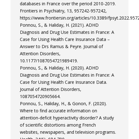
databases in France over the period 2010-2019.
Frontiers in Psychiatry, 13, 957242-957242,
https://www.frontiersin.org/articles/10.3389/fpsyt.2022.9572
Ponnou, S., & Haliday, H. (2021). ADHD
Diagnosis and Drug Use Estimates in France: A
Case for Using Health Care Insurance Data –
Answer to Drs Ramus & Peyre. Journal of
Attention Disorders,
10.1177/1087054721989419.
Ponnou, S., & Haliday, H. (2020). ADHD
Diagnosis and Drug Use Estimates in France: A
Case for Using Health Care Insurance Data.
Journal of Attention Disorders,
1087054720905664.
Ponnou, S., Haliday, H., & Gonon, F. (2020).
Where to find accurate information on
attention-deficit hyperactivity disorder? A study
of scientific distortions among French
websites, newspapers, and television programs.