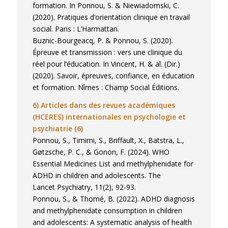
formation. In Ponnou, S. & Niewiadomski, C.
(2020). Pratiques d’orientation clinique en travail
social. Paris : L’Harmattan.
Buznic-Bourgeacq, P. & Ponnou, S. (2020).
Épreuve et transmission : vers une clinique du
réel pour l’éducation. In Vincent, H. & al. (Dir.)
(2020). Savoir, épreuves, confiance, en éducation
et formation. Nîmes : Champ Social Éditions.
6) Articles dans des revues académiques
(HCERES) internationales en psychologie et
psychiatrie (6)
Ponnou, S., Timimi, S., Briffault, X., Batstra, L.,
Gøtzsche, P. C., & Gonon, F. (2024). WHO
Essential Medicines List and methylphenidate for
ADHD in children and adolescents. The
Lancet Psychiatry, 11(2), 92-93.
Ponnou, S., & Thomé, B. (2022). ADHD diagnosis
and methylphenidate consumption in children
and adolescents: A systematic analysis of health