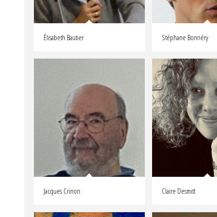
Élisabeth Bautier
Stéphane Bonnéry
Jacques Crinon
Claire Desmitt