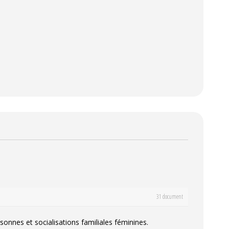
31 document
sonnes et socialisations familiales féminines.