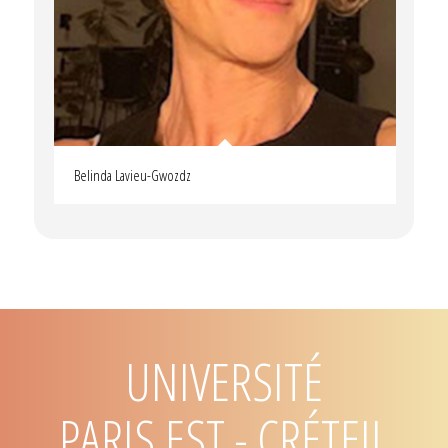
Belinda Lavieu-Gwozdz
UNIVERSITÉ
PARIS 8 - SAINT DENIS