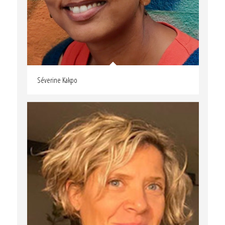
Séverine Kakpo