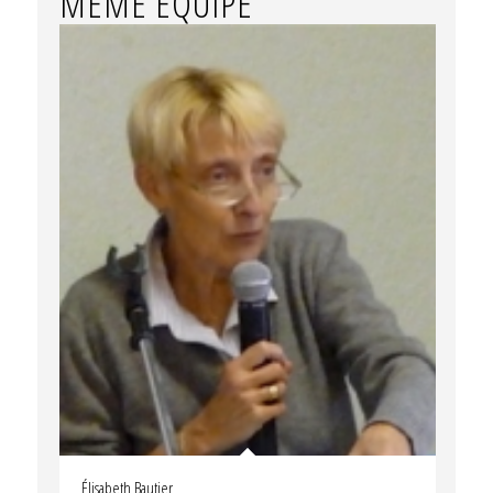
MÊME ÉQUIPE
Élisabeth Bautier