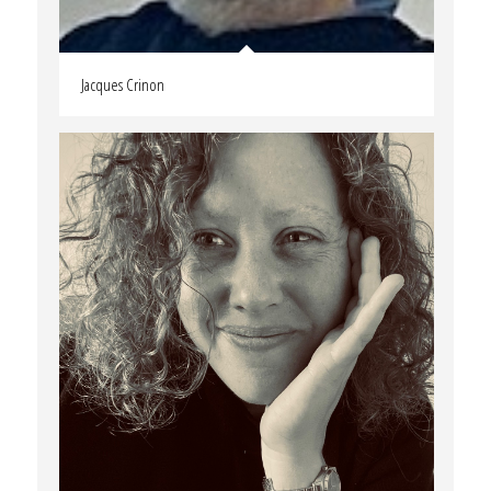
Jacques Crinon