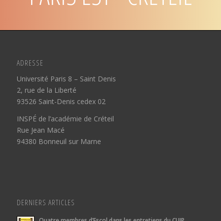
ADRESSE
Université Paris 8 – Saint Denis
2, rue de la Liberté
93526 Saint-Denis cedex 02
INSPÉ de l’académie de Créteil
Rue Jean Macé
94380 Bonneuil sur Marne
DERNIERS ARTICLES
Quatre membres d’Escol dans les entretiens du CUIP