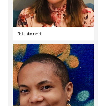
Cintia Indarramendi