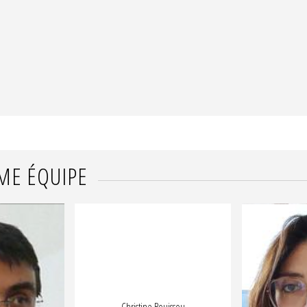
ME ÉQUIPE
Christine Bouissou