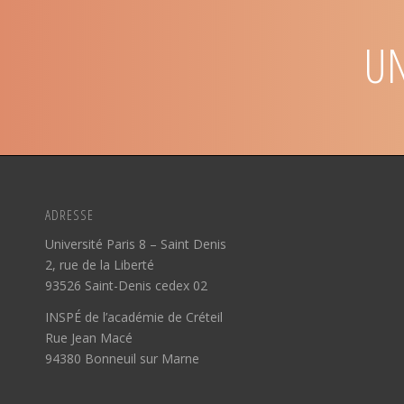
UN
ADRESSE
Université Paris 8 – Saint Denis
2, rue de la Liberté
93526 Saint-Denis cedex 02
INSPÉ de l’académie de Créteil
Rue Jean Macé
94380 Bonneuil sur Marne