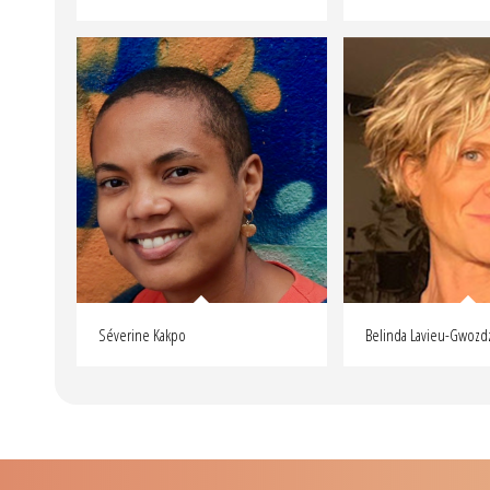
Séverine Kakpo
Belinda Lavieu-Gwozd