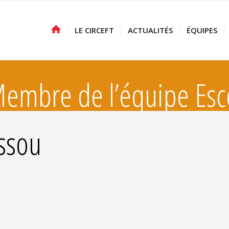
LE CIRCEFT
ACTUALITÉS
ÉQUIPES
embre de l’équipe Esc
ssou