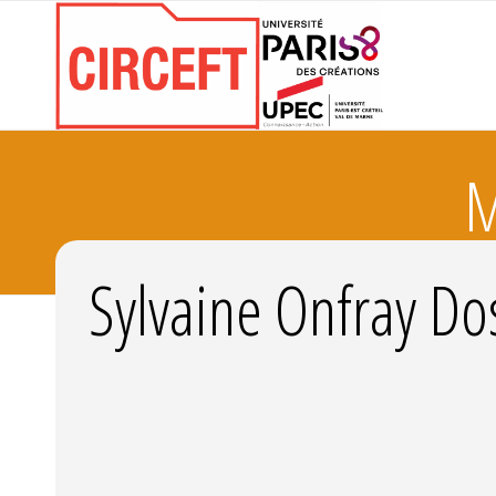
M
Sylvaine Onfray Do