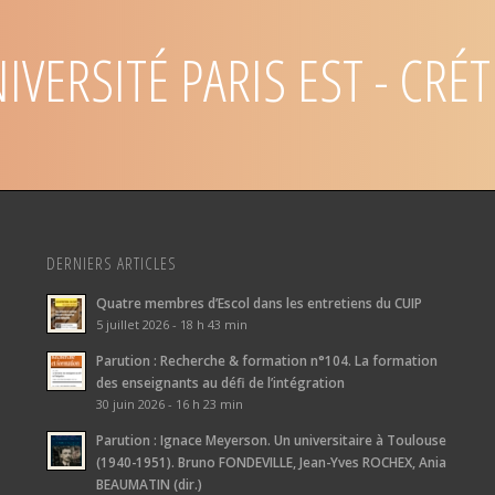
IVERSITÉ
PARIS EST - CRÉT
DERNIERS ARTICLES
Quatre membres d’Escol dans les entretiens du CUIP
5 juillet 2026 - 18 h 43 min
Parution : Recherche & formation n°104. La formation
des enseignants au défi de l’intégration
30 juin 2026 - 16 h 23 min
Parution : Ignace Meyerson. Un universitaire à Toulouse
(1940-1951). Bruno FONDEVILLE, Jean-Yves ROCHEX, Ania
BEAUMATIN (dir.)