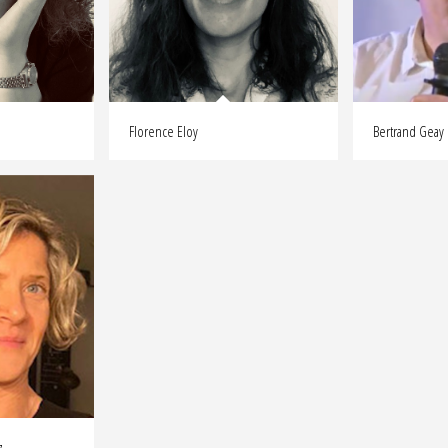
Florence Eloy
Bertrand Geay
z