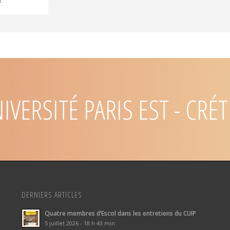
IVERSITÉ
PARIS EST - CRÉT
DERNIERS ARTICLES
Quatre membres d’Escol dans les entretiens du CUIP
5 juillet 2026 - 18 h 43 min