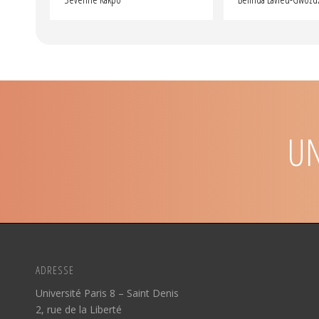
UN
ADRESSE
Université Paris 8 – Saint Denis
2, rue de la Liberté