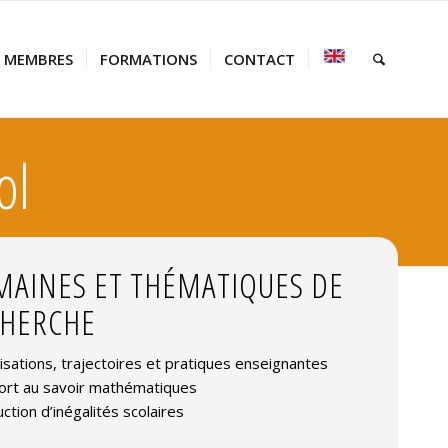
MEMBRES
FORMATIONS
CONTACT
ol
AINES ET THÉMATIQUES DE
CHERCHE
lisations, trajectoires et pratiques enseignantes
ort au savoir mathématiques
ction d’inégalités scolaires