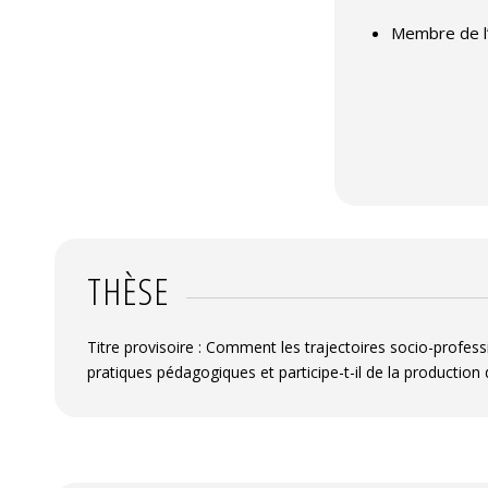
Membre de l
THÈSE
Titre provisoire : Comment les trajectoires socio-professi
pratiques pédagogiques et participe-t-il de la production d’