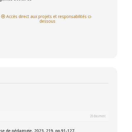
Accès direct aux projets et responsabilités ci-
dessous
28 document
ise de pédagogie
, 2023, 219, pp.91-127.