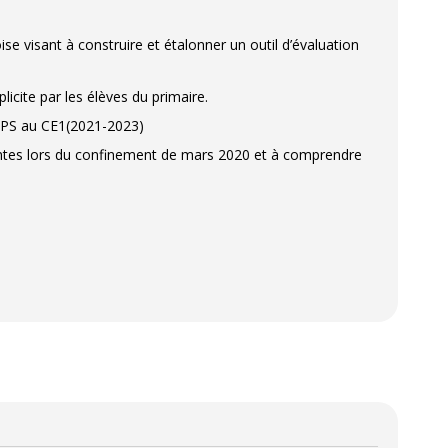
 visant à construire et étalonner un outil d’évaluation
icite par les élèves du primaire.
la PS au CE1(2021-2023)
antes lors du confinement de mars 2020 et à comprendre