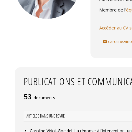
Membre de l’
éq
Accéder au CV 
caroline.vir
PUBLICATIONS ET COMMUNIC
53
documents
ARTICLES DANS UNE REVUE
Caroline Viriot-Goeldel. La réponse à l’intervention, un 