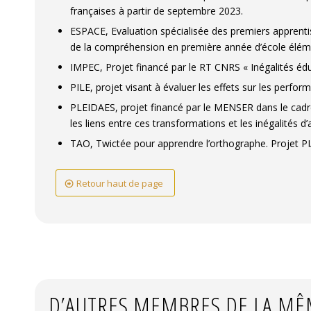
françaises à partir de septembre 2023.
ESPACE, Evaluation spécialisée des premiers apprenti
de la compréhension en première année d’école élém
IMPEC, Projet financé par le RT CNRS « Inégalités édu
PILE, projet visant à évaluer les effets sur les perf
PLEIDAES, projet financé par le MENSER dans le cadr
les liens entre ces transformations et les inégalités d
TAO, Twictée pour apprendre l’orthographe. Projet 
Retour haut de page
D’AUTRES MEMBRES DE LA MÊ