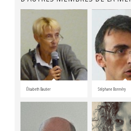
Élisabeth Bautier
Stéphane Bonnéry