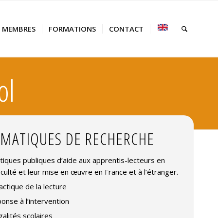
MEMBRES
FORMATIONS
CONTACT
ol
MATIQUES DE RECHERCHE
itiques publiques d’aide aux apprentis-lecteurs en
ficulté et leur mise en œuvre en France et à l’étranger.
actique de la lecture
onse à l’intervention
galités scolaires