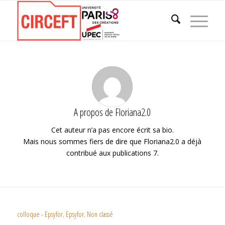
A propos de
Floriana2.0
Cet auteur n’a pas encore écrit sa bio.
Mais nous sommes fiers de dire que
Floriana2.0
a déjà
contribué aux publications 7.
colloque - Epsyfor
,
Epsyfor
,
Non classé