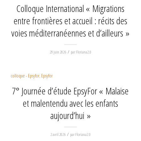
Colloque International « Migrations
entre frontières et accueil : récits des
voies méditerranéennes et d’ailleurs »
/
29 juin 2026
par
Floriana2.0
colloque - Epsyfor
,
Epsyfor
7° Journée d’étude EpsyFor « Malaise
et malentendu avec les enfants
aujourd’hui »
/
2 avril 2026
par
Floriana2.0