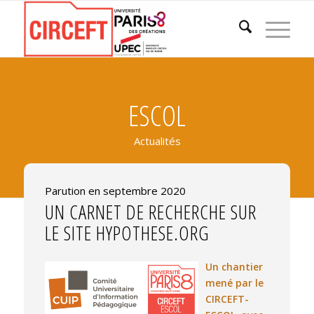
ESCOL
Actualités
Parution en septembre 2020
UN CARNET DE RECHERCHE SUR
LE SITE HYPOTHESE.ORG
Un cha
ntier
mené par le
CIRCEFT-