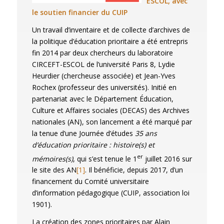
ESCOL, avec
le soutien financier du CUIP
Un travail d’inventaire et de collecte d’archives de
la politique d’éducation prioritaire a été entrepris
fin 2014 par deux chercheurs du laboratoire
CIRCEFT-ESCOL de l’université Paris 8, Lydie
Heurdier (chercheuse associée) et Jean-Yves
Rochex (professeur des universités). Initié en
partenariat avec le Département Éducation,
Culture et Affaires sociales (DECAS) des Archives
nationales (AN), son lancement a été marqué par
la tenue d’une Journée d’études
35 ans
d’éducation prioritaire : histoire(s) et
er
mémoires(s)
, qui s’est tenue le 1
juillet 2016 sur
le site des AN
[1]
. Il bénéficie, depuis 2017, d’un
financement du Comité universitaire
d’information pédagogique (CUIP, association loi
1901).
La création des zones prioritaires par Alain