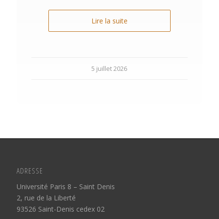
Lire la suite
5 juillet 2026
ADRESSE
Université Paris 8 – Saint Denis
2, rue de la Liberté
93526 Saint-Denis cedex 02