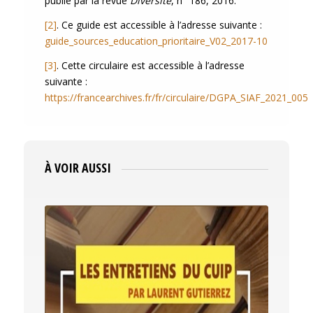
publié par la revue
Diversité
, n° 186, 2016.
[2]
. Ce guide est accessible à l’adresse suivante :
guide_sources_education_prioritaire_V02_2017-10
[3]
. Cette circulaire est accessible à l’adresse
suivante :
https://francearchives.fr/fr/circulaire/DGPA_SIAF_2021_005
À VOIR AUSSI