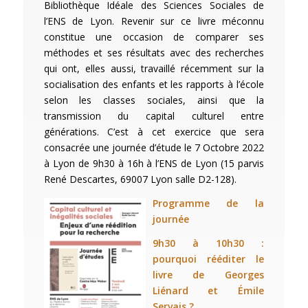
Bibliothèque Idéale des Sciences Sociales de
l’ENS de Lyon. Revenir sur ce livre méconnu
constitue une occasion de comparer ses
méthodes et ses résultats avec des recherches
qui ont, elles aussi, travaillé récemment sur la
socialisation des enfants et les rapports à l’école
selon les classes sociales, ainsi que la
transmission du capital culturel entre
générations. C’est à cet exercice que sera
consacrée une journée d’étude le 7 Octobre 2022
à Lyon de 9h30 à 16h à l’ENS de Lyon (15 parvis
René Descartes, 69007 Lyon salle D2-128).
Programme de la
journée
9h30 à 10h30 :
pourquoi rééditer le
livre de Georges
Liénard et Émile
Servais ?