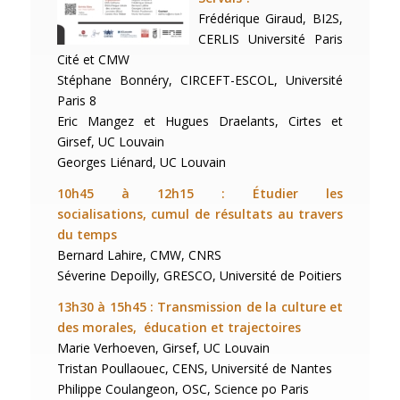
Frédérique Giraud, BI2S,
CERLIS Université Paris
Cité et CMW
Stéphane Bonnéry, CIRCEFT-ESCOL, Université
Paris 8
Eric Mangez et Hugues Draelants, Cirtes et
Girsef, UC Louvain
Georges Liénard, UC Louvain
10h45 à 12h15 : Étudier les
socialisations,
cumul de résultats au travers
du temps
Bernard Lahire, CMW, CNRS
Séverine Depoilly, GRESCO, Université de Poitiers
13h30 à 15h45 : Transmission de la culture et
des morales,
éducation et trajectoires
Marie Verhoeven, Girsef, UC Louvain
Tristan Poullaouec, CENS, Université de Nantes
Philippe Coulangeon, OSC, Science po Paris