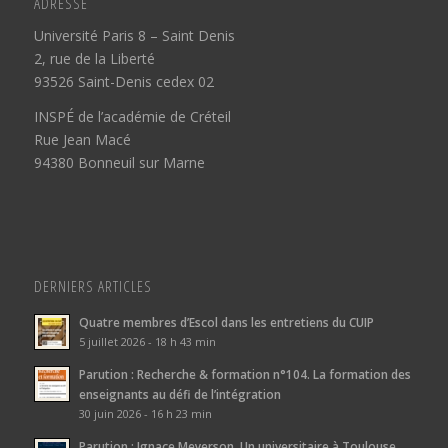
ADRESSE
Université Paris 8 – Saint Denis
2, rue de la Liberté
93526 Saint-Denis cedex 02
INSPÉ de l’académie de Créteil
Rue Jean Macé
94380 Bonneuil sur Marne
DERNIERS ARTICLES
Quatre membres d’Escol dans les entretiens du CUIP
5 juillet 2026 - 18 h 43 min
Parution : Recherche & formation n°104. La formation des
enseignants au défi de l’intégration
30 juin 2026 - 16 h 23 min
Parution : Ignace Meyerson. Un universitaire à Toulouse