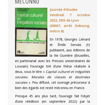
MÉCONNU
Journée d’études
Vendredi 7 octobre
2022, ENS de Lyon
(69007, arrêt Debourg,
métro B)
En 1978, Georges Liénard
et Émile Servais (ߙ)
publiaient, aux éditions de
la Vie Ouvrière (Bruxelles,
en partenariat avec les Presses universitaires de
Louvain) l’ouvrage tiré d’une thèse réalisée à
deux, sous le titre «
Capital culturel et inégalités
sociales. Morales de classes et destinées
sociales
». Peu diffusé, cet ouvrage précurseur à
bien des égards est resté méconnu en France.
Presque 45 ans plus tard, l’ouvrage fait l’objet
d’une réédition (en septembre 2022) par la