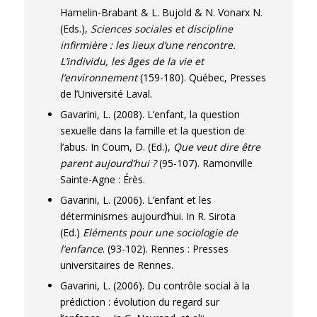
Hamelin-Brabant & L. Bujold & N. Vonarx N.
(Eds.),
Sciences sociales et discipline
infirmière : les lieux d’une rencontre.
L’individu, les âges de la vie et
l’environnement
(159-180). Québec, Presses
de l’Université Laval.
Gavarini, L. (2008). L’enfant, la question
sexuelle dans la famille et la question de
l’abus. In Coum, D. (Ed.),
Que veut dire être
parent aujourd’hui ?
(95-107). Ramonville
Sainte-Agne : Érès.
Gavarini, L. (2006). L’enfant et les
déterminismes aujourd’hui. In R. Sirota
(Ed.)
Eléments pour une sociologie de
l’enfance
. (93-102). Rennes : Presses
universitaires de Rennes.
Gavarini, L. (2006). Du contrôle social à la
prédiction : évolution du regard sur