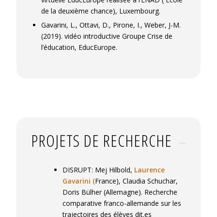
de la deuxième chance), Luxembourg.
Gavarini, L.
, Ottavi, D., Pirone, I., Weber, J-M.
(2019). vidéo introductive Groupe Crise de
l’éducation, EducEurope.
PROJETS DE RECHERCHE
DISRUPT: Mej Hilbold,
Laurence
Gavarini (
France), Claudia Schuchar,
Doris Bülher (Allemagne). Recherche
comparative franco-allemande sur les
trajectoires des élèves dit.es