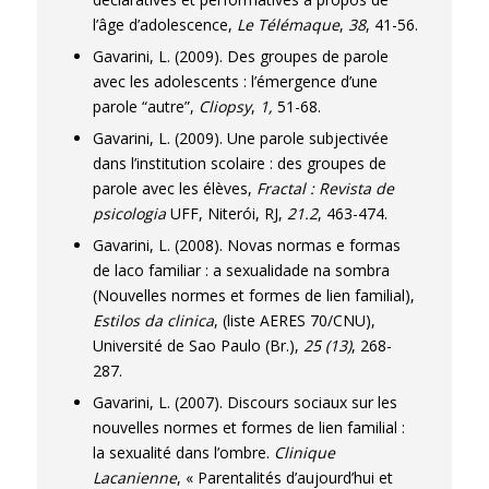
l’âge d’adolescence,
Le Télémaque
,
38
, 41-56.
Gavarini, L. (2009). Des groupes de parole
avec les adolescents : l’émergence d’une
parole “autre”,
Cliopsy
,
1,
51-68.
Gavarini, L. (2009). Une parole subjectivée
dans l’institution scolaire : des groupes de
parole avec les élèves,
Fractal : Revista de
psicologia
UFF, Niterói, RJ,
21.2
, 463-474.
Gavarini, L. (2008). Novas normas e formas
de laco familiar : a sexualidade na sombra
(Nouvelles normes et formes de lien familial),
Estilos da clinica
, (liste AERES 70/CNU),
Université de Sao Paulo (Br.),
25 (13)
, 268-
287.
Gavarini, L. (2007). Discours sociaux sur les
nouvelles normes et formes de lien familial :
la sexualité dans l’ombre.
Clinique
Lacanienne
, « Parentalités d’aujourd’hui et