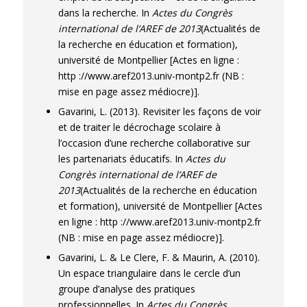
dans la recherche. In
Actes du Congrès
international de l’AREF de 2013
(Actualités de
la recherche en éducation et formation),
université de Montpellier [Actes en ligne :
http ://www.aref2013.univ-montp2.fr (NB :
mise en page assez médiocre)].
Gavarini, L. (2013). Revisiter les façons de voir
et de traiter le décrochage scolaire à
l’occasion d’une recherche collaborative sur
les partenariats éducatifs. In
Actes du
Congrès international de l’AREF de
2013
(Actualités de la recherche en éducation
et formation), université de Montpellier [Actes
en ligne : http ://www.aref2013.univ-montp2.fr
(NB : mise en page assez médiocre)].
Gavarini, L. & Le Clere, F. & Maurin, A. (2010).
Un espace triangulaire dans le cercle d’un
groupe d’analyse des pratiques
professionnelles. In
Actes du Congrès