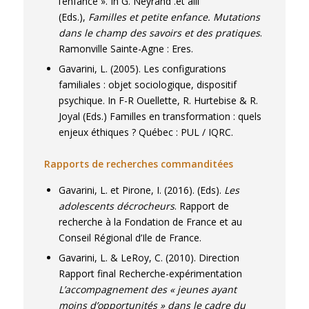
l’enfance ». In G. Neyrand .et alii
(Eds.),
Familles et petite enfance. Mutations
dans le champ des savoirs et des pratiques
.
Ramonville Sainte-Agne : Eres.
Gavarini, L. (2005). Les configurations
familiales : objet sociologique, dispositif
psychique. In F-R Ouellette, R. Hurtebise & R.
Joyal (Eds.) Familles en transformation : quels
enjeux éthiques ? Québec : PUL / IQRC.
Rapports de recherches commanditées
Gavarini, L. et Pirone, I. (2016). (Eds).
Les
adolescents décrocheurs
. Rapport de
recherche à la Fondation de France et au
Conseil Régional d’Ile de France.
Gavarini, L. & LeRoy, C. (2010). Direction
Rapport final Recherche-expérimentation
L’accompagnement des « jeunes ayant
moins d’opportunités » dans le cadre du