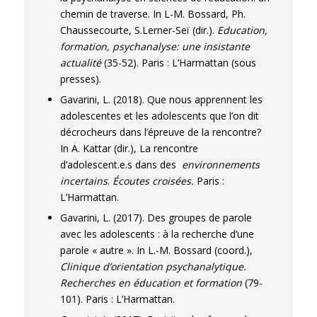
chemin de traverse. In L-M. Bossard, Ph.
Chaussecourte, S.Lerner-Seï (dir.).
Education,
formation, psychanalyse: une insistante
actualité
(35-52). Paris : L’Harmattan (sous
presses).
Gavarini, L. (2018). Que nous apprennent les
adolescentes et les adolescents que l’on dit
décrocheurs dans l’épreuve de la rencontre?
In A. Kattar (dir.), La rencontre
d’adolescent.e.s dans des
environnements
incertains
.
Écoutes croisées.
Paris :
L’Harmattan.
Gavarini, L. (2017). Des groupes de parole
avec les adolescents : à la recherche d’une
parole « autre ». In L.-M. Bossard (coord.),
Clinique d’orientation psychanalytique.
Recherches en éducation et formation
(79-
101). Paris : L’Harmattan.