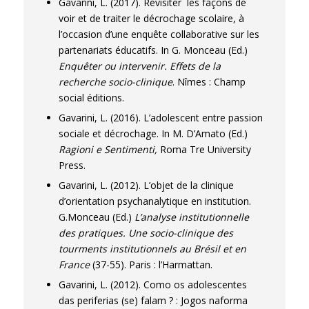
Gavarini, L. (2017). Revisiter les façons de
voir et de traiter le décrochage scolaire, à
l’occasion d’une enquête collaborative sur les
partenariats éducatifs. In G. Monceau (Ed.)
Enquêter ou intervenir. Effets de la
recherche socio-clinique
. Nîmes : Champ
social éditions.
Gavarini, L. (2016). L’adolescent entre passion
sociale et décrochage. In M. D’Amato (Ed.)
Ragioni e Sentimenti,
Roma Tre University
Press.
Gavarini, L. (2012). L’objet de la clinique
d’orientation psychanalytique en institution.
G.Monceau (Ed.)
L’analyse institutionnelle
des pratiques. Une socio-clinique des
tourments institutionnels au Brésil et en
France
(37-55). Paris : l’Harmattan.
Gavarini, L. (2012). Como os adolescentes
das periferias (se) falam ? : Jogos naforma