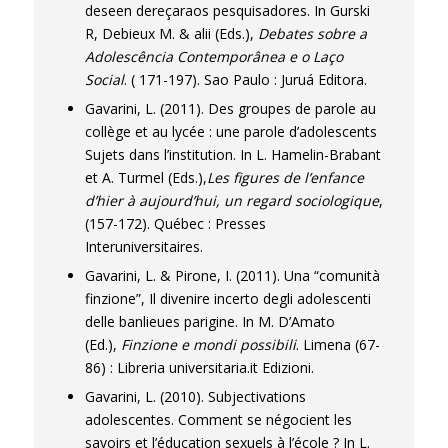
deseen dereçaraos pesquisadores. In Gurski
R, Debieux M. & alii (Eds.),
Debates sobre a
Adolescência Contemporânea e o Laço
Social
. ( 171-197). Sao Paulo : Juruá Editora.
Gavarini, L. (2011). Des groupes de parole au
collège et au lycée : une parole d’adolescents
Sujets dans l’institution. In L. Hamelin-Brabant
et A. Turmel (Eds.),
Les figures de l’enfance
d’hier à aujourd’hui, un regard sociologique
,
(157-172). Québec : Presses
Interuniversitaires.
Gavarini, L. & Pirone, I. (2011). Una “comunità
finzione”, Il divenire incerto degli adolescenti
delle banlieues parigine. In M. D’Amato
(Ed.),
Finzione e mondi possibili
. Limena (67-
86) : Libreria universitaria.it Edizioni.
Gavarini, L. (2010). Subjectivations
adolescentes. Comment se négocient les
savoirs et l’éducation sexuels à l’école ? In L.