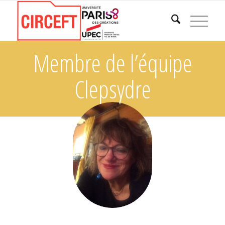
Membre de l’équipe
Clepsydre