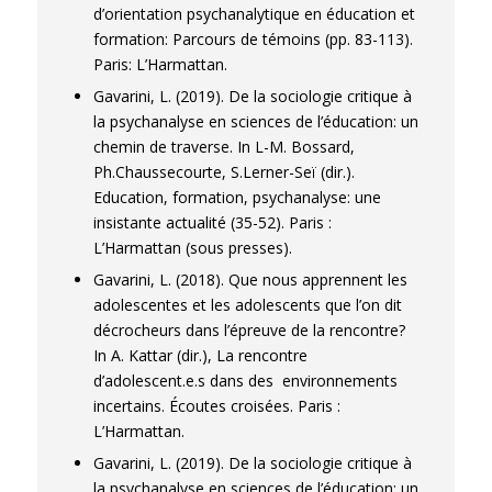
d’orientation psychanalytique en éducation et
formation: Parcours de témoins
(pp. 83-113).
Paris: L’Harmattan.
Gavarini, L. (2019). De la sociologie critique à
la psychanalyse en sciences de l’éducation: un
chemin de traverse. In L-M. Bossard,
Ph.Chaussecourte, S.Lerner-Seï (dir.).
Education, formation, psychanalyse: une
insistante actualité
(35-52). Paris :
L’Harmattan (sous presses).
Gavarini, L. (2018). Que nous apprennent les
adolescentes et les adolescents que l’on dit
décrocheurs dans l’épreuve de la rencontre?
In A. Kattar (dir.), La rencontre
d’adolescent.e.s dans des
environnements
incertains
.
Écoutes croisées.
Paris :
L’Harmattan.
Gavarini, L. (2019). De la sociologie critique à
la psychanalyse en sciences de l’éducation: un