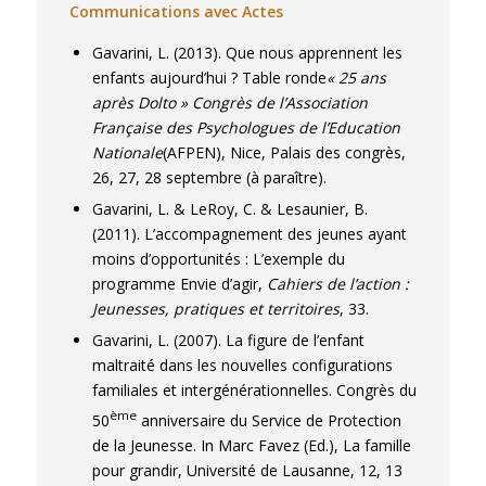
Communications avec Actes
Gavarini, L. (2013). Que nous apprennent les
enfants aujourd’hui ? Table ronde
« 25 ans
après Dolto » Congrès de l’Association
Française des Psychologues de l’Education
Nationale
(AFPEN), Nice, Palais des congrès,
26, 27, 28 septembre (à paraître).
Gavarini, L. & LeRoy, C. & Lesaunier, B.
(2011). L’accompagnement des jeunes ayant
moins d’opportunités : L’exemple du
programme Envie d’agir,
Cahiers de l’action :
Jeunesses, pratiques et territoires
, 33.
Gavarini, L. (2007). La figure de l’enfant
maltraité dans les nouvelles configurations
familiales et intergénérationnelles. Congrès du
ème
50
anniversaire du Service de Protection
de la Jeunesse. In Marc Favez (Ed.), La famille
pour grandir, Université de Lausanne, 12, 13