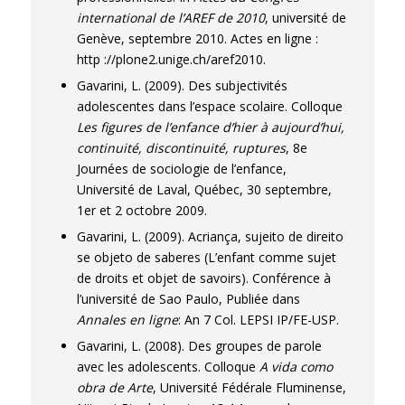
international de l’AREF de 2010
, université de
Genève, septembre 2010. Actes en ligne :
http ://plone2.unige.ch/aref2010.
Gavarini, L. (2009). Des subjectivités
adolescentes dans l’espace scolaire. Colloque
Les figures de l’enfance d’hier à aujourd’hui,
continuité, discontinuité, ruptures
, 8e
Journées de sociologie de l’enfance,
Université de Laval, Québec, 30 septembre,
1er et 2 octobre 2009.
Gavarini, L. (2009). Acriança, sujeito de direito
se objeto de saberes (L’enfant comme sujet
de droits et objet de savoirs). Conférence à
l’université de Sao Paulo, Publiée dans
Annales en ligne
: An 7 Col. LEPSI IP/FE-USP.
Gavarini, L. (2008). Des groupes de parole
avec les adolescents. Colloque
A vida como
obra de Arte
, Université Fédérale Fluminense,