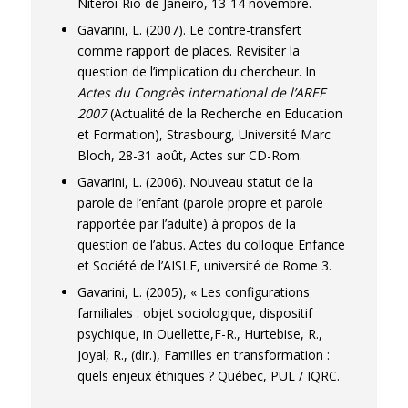
Niteroi-Rio de Janeiro, 13-14 novembre.
Gavarini, L. (2007). Le contre-transfert
comme rapport de places. Revisiter la
question de l’implication du chercheur. In
Actes du Congrès international de l’AREF
2007
(Actualité de la Recherche en Education
et Formation), Strasbourg, Université Marc
Bloch, 28-31 août, Actes sur CD-Rom.
Gavarini, L. (2006). Nouveau statut de la
parole de l’enfant (parole propre et parole
rapportée par l’adulte) à propos de la
question de l’abus. Actes du colloque Enfance
et Société de l’AISLF, université de Rome 3.
Gavarini, L. (2005), « Les configurations
familiales : objet sociologique, dispositif
psychique, in Ouellette,F-R., Hurtebise, R.,
Joyal, R., (dir.), Familles en transformation :
quels enjeux éthiques ? Québec, PUL / IQRC.