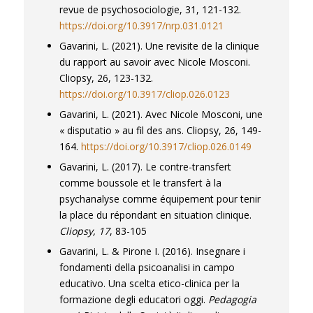
revue de psychosociologie
, 31, 121-132.
https://doi.org/10.3917/nrp.031.0121
Gavarini, L. (2021). Une revisite de la clinique
du rapport au savoir avec Nicole Mosconi.
Cliopsy
, 26, 123-132.
https://doi.org/10.3917/cliop.026.0123
Gavarini, L. (2021). Avec Nicole Mosconi, une
«
disputatio
» au fil des ans.
Cliopsy
, 26, 149-
164.
https://doi.org/10.3917/cliop.026.0149
Gavarini, L. (2017). Le contre-transfert
comme boussole et le transfert à la
psychanalyse comme équipement pour tenir
la place du répondant en situation clinique.
Cliopsy, 17
, 83-105
Gavarini, L. & Pirone I. (2016). Insegnare i
fondamenti della psicoanalisi in campo
educativo. Una scelta etico-clinica per la
formazione degli educatori oggi.
Pedagogia