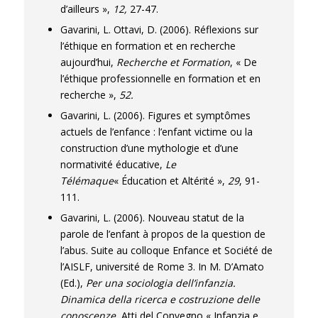
d’ailleurs »,
12,
27-47.
Gavarini, L. Ottavi, D. (2006). Réflexions sur
l’éthique en formation et en recherche
aujourd’hui,
Recherche et Formation
, « De
l’éthique professionnelle en formation et en
recherche »,
52.
Gavarini, L. (2006). Figures et symptômes
actuels de l’enfance : l’enfant victime ou la
construction d’une mythologie et d’une
normativité éducative,
Le
Télémaque
« Éducation et Altérité »,
29
, 91-
111.
Gavarini, L. (2006). Nouveau statut de la
parole de l’enfant à propos de la question de
l’abus. Suite au colloque Enfance et Société de
l’AISLF, université de Rome 3. In M. D’Amato
(Ed.),
Per una sociologia dell’infanzia.
Dinamica della ricerca e costruzione delle
conoscenze
, Atti del Convegno « Infanzia e