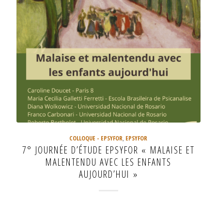
COLLOQUE - EPSYFOR
,
EPSYFOR
7° JOURNÉE D’ÉTUDE EPSYFOR « MALAISE ET
MALENTENDU AVEC LES ENFANTS
AUJOURD’HUI »