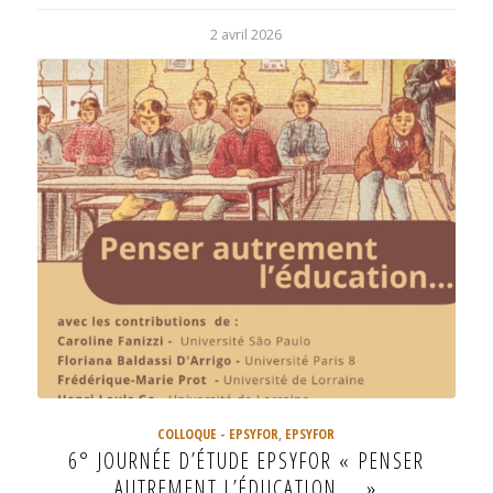
2 avril 2026
COLLOQUE - EPSYFOR
,
EPSYFOR
6° JOURNÉE D’ÉTUDE EPSYFOR « PENSER
AUTREMENT L’ÉDUCATION … »