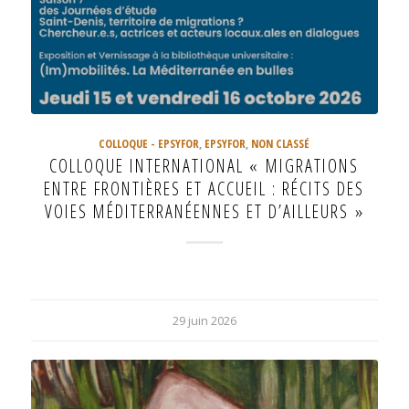
COLLOQUE - EPSYFOR
,
EPSYFOR
,
NON CLASSÉ
COLLOQUE INTERNATIONAL « MIGRATIONS
ENTRE FRONTIÈRES ET ACCUEIL : RÉCITS DES
VOIES MÉDITERRANÉENNES ET D’AILLEURS »
29 juin 2026