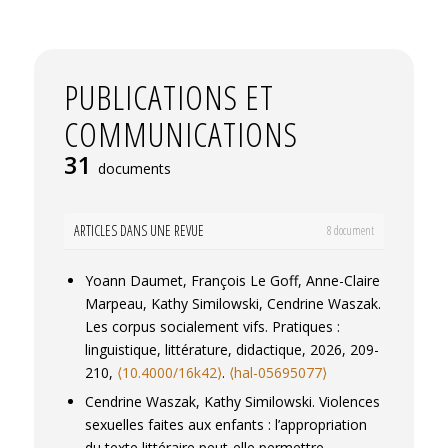
PUBLICATIONS ET
COMMUNICATIONS
31
documents
ARTICLES DANS UNE REVUE
8 document
Yoann Daumet, François Le Goff, Anne-Claire
Marpeau, Kathy Similowski, Cendrine Waszak.
Les corpus socialement vifs.
Pratiques :
linguistique, littérature, didactique
, 2026, 209-
210,
⟨10.4000/16k42⟩
.
⟨hal-05695077⟩
Cendrine Waszak, Kathy Similowski. Violences
sexuelles faites aux enfants : l’appropriation
du texte littéraire peut-elle permettre