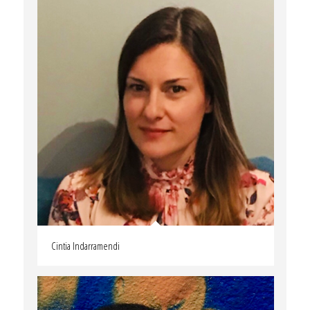
Cintia Indarramendi