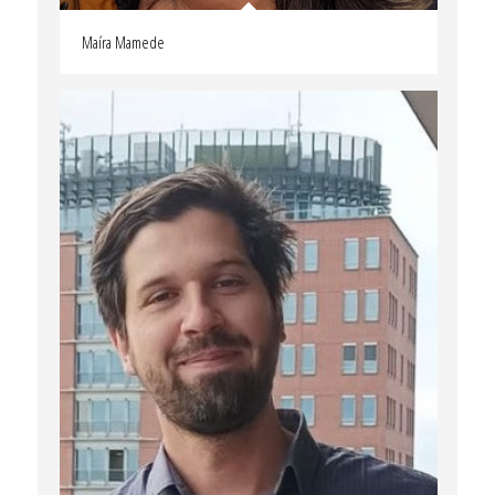
Maíra Mamede