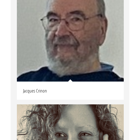
Jacques Crinon