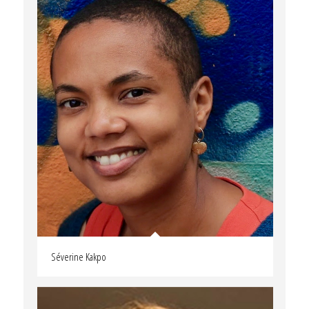
Séverine Kakpo