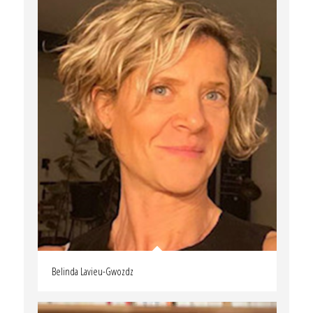
Belinda Lavieu-Gwozdz