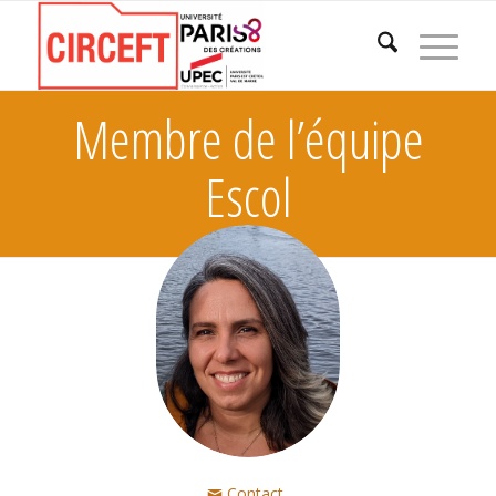
Membre de l’équipe
Escol
Contact