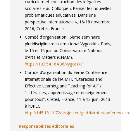
curriculum et construction des inégalités
scolaires » au Colloque « Penser les nouvelles
problématiques éducatives. Dans une
perspective internationale », 16-18 novembre
2016, Créteil, France.
Comité d’organisation : 6ème séminaire
pluridisciplinaire international Vygostki – Paris,
le 15 et 16 juin au Conservatoire National
d’Arts et Métiers (CNAM).
https://193.54.164.36/vygotski/
Comité d’organisation du 9ème Conférence
Internationale de l’IAIMTE “Literacies and
Effective Learning and Teaching for All” /
“Littéracies, apprentissage et enseignement
pour tous”, Créteil, France, 11 à 13 juin, 2013
à l’UPEC,
http://145.18.11.72/projecten/gert/iaimte/conferencesre
Responsabilités éditoriales