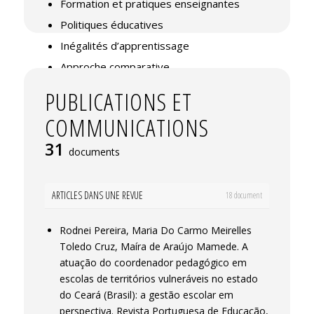
Formation et pratiques enseignantes
Politiques éducatives
Inégalités d’apprentissage
Approche comparative
PUBLICATIONS ET
COMMUNICATIONS
31
documents
ARTICLES DANS UNE REVUE
18 document
Rodnei Pereira, Maria Do Carmo Meirelles
Toledo Cruz, Maíra de Araújo Mamede. A
atuação do coordenador pedagógico em
escolas de territórios vulneráveis no estado
do Ceará (Brasil): a gestão escolar em
perspectiva.
Revista Portuguesa de Educação
,