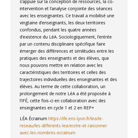
s’appuie sur la conception de ressources, la co-
intervention et l’analyse conjointe des séances
avec les enseignantes. Ce travail a mobilisé une
vingtaine d’enseignants, les deux territoires
confondus, pendant les quatre années
d’existence du LéA. Sociologiquement, l’entrée
par un contenu disciplinaire spécifique faire
émerger des différences et similitudes entre les
pratiques des enseignants et des élèves, que
nous pouvons mettre en relation avec les
caractéristiques des territoires et celles des
trajectoires individuelles des enseignantes et des
élèves. Au terme de cette collaboration, un
prolongement de notre LéA a été proposée à
l’IFÉ, cette fois-ci en collaboration avec des
enseignantes en cycle 1 et 2 en REP+
LÉA Écrainum
https://ife.ens-lyon.fr/lea/le-
reseau/les-differents-lea/ecrire-et-raisonner-
avec-les-nombres-ecrainum