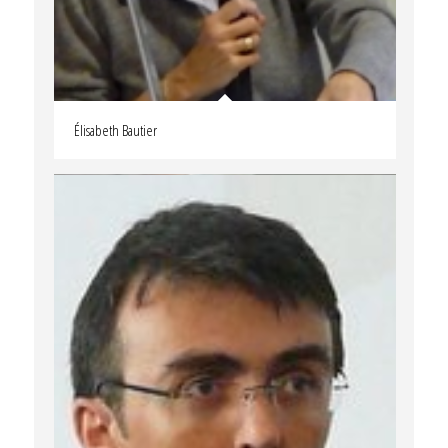
Élisabeth Bautier