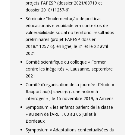
projets FAPESP (dossier 2021/08719 et
dossier 2018/11257-6)
Séminaire “Implementação de políticas
educacionais e equidade em contextos de
vulnerabilidade social no território: resultados
preliminares (projet FAPESP dossier
2018/11257-6). en ligne, le 21 et le 22 avril
2021
Comité scientifique du colloque « Former
contre les inégalités », Lausanne, septembre
2021
Comité d’organisation de la journée d’étude «
Rapport au(x) savoir(s) : une notion à
interroger « , le 15 novembre 2019, à Amiens.
Symposium « les enfants parlent de la classe
» au sein de l’AREF, 03 au 05 juillet à
Bordeaux.
Symposium « Adaptations contextualisées du