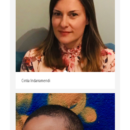
Cintia Indarramendi