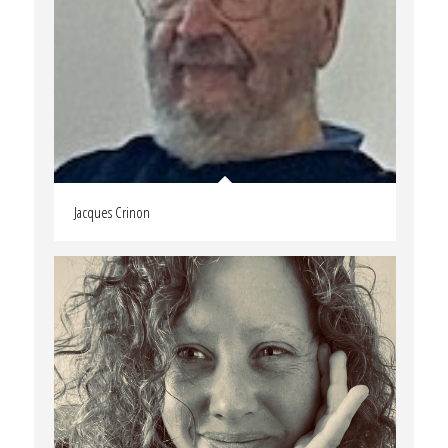
Jacques Crinon