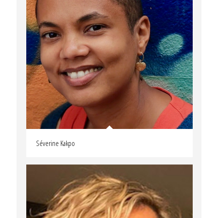
Séverine Kakpo