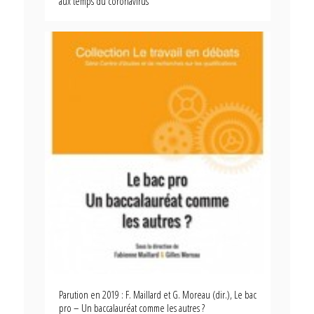
aux temps du coronavirus
Parution en 2019 : F. Maillard et G. Moreau (dir.), Le bac
pro – Un baccalauréat comme les autres ?