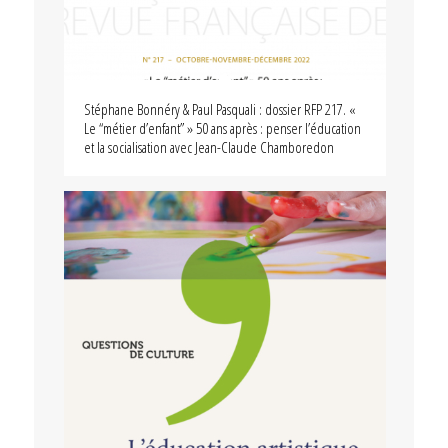
Stéphane Bonnéry & Paul Pasquali : dossier RFP 217. «
Le “métier d’enfant” » 50 ans après : penser l’éducation
et la socialisation avec Jean-Claude Chamboredon