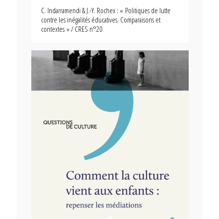
C. Indarramendi & J.-Y. Rochex : « Politiques de lutte
contre les inégalités éducatives. Comparaisons et
contextes » / CRES n°20