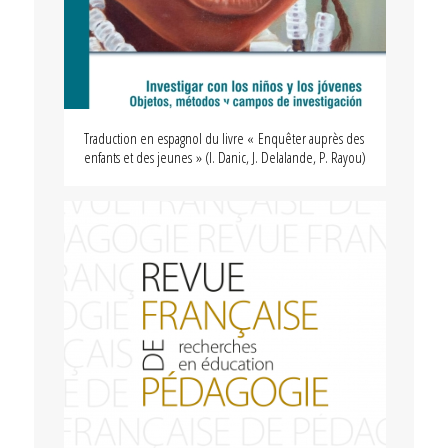
Traduction en espagnol du livre « Enquêter auprès des
enfants et des jeunes » (I. Danic, J. Delalande, P. Rayou)