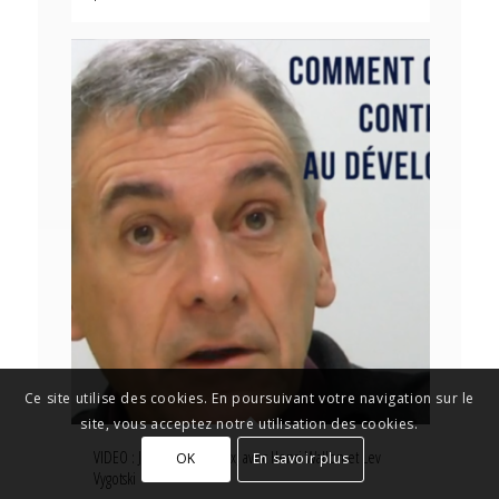
Ce site utilise des cookies. En poursuivant votre navigation sur le
site, vous acceptez notre utilisation des cookies.
VIDEO : Jean-Yves Rochex, avec Henri Wallon et Lev
OK
En savoir plus
Vygotski