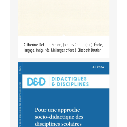
Catherine Delarue-Breton, Jacques Crinon (dir.). École,
langage, inégalités. Mélanges offerts à Élisabeth Bautier