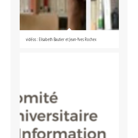
vidéos : Elisabeth Bautier et Jean-Yves Rochex